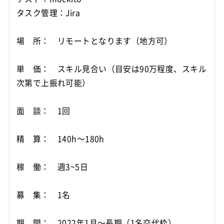
タスク管理：Jira
場 所： リモートとなります（地方可）
単 価： スキル見合い（目安は90万程度、スキル
次第で上振れ可能）
面 談： 1回
精 算： 140h～180h
稼 働： 週3~5日
募 集： 1名
期 間： 2022年1月～長期（1名交代枠）