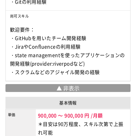
・Gitの利用経験
尚可スキル
歓迎要件：
・GitHubを用いたチーム開発経験
・JiraやConfluenceの利用経験
・state managementを使ったアプリケーションの
開発経験(provider:riverpodなど)
・スクラムなどのアジャイル開発の経験
基本情報
単価
900,000
～
900,000
円
/月額
＊目安は90万程度、スキル次第で上振
れ可能