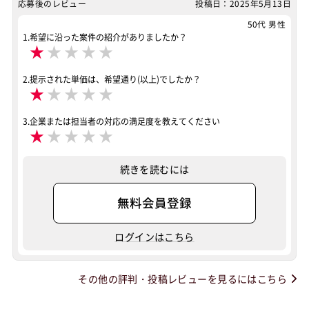
応募後のレビュー
投稿日：2025年5月13日
50代 男性
1.希望に沿った案件の紹介がありましたか？
★
★
★
★
★
2.提示された単価は、希望通り(以上)でしたか？
★
★
★
★
★
3.企業または担当者の対応の満足度を教えてください
★
★
★
★
★
続きを読むには
無料会員登録
ログインはこちら
その他の評判・投稿レビューを見るにはこちら