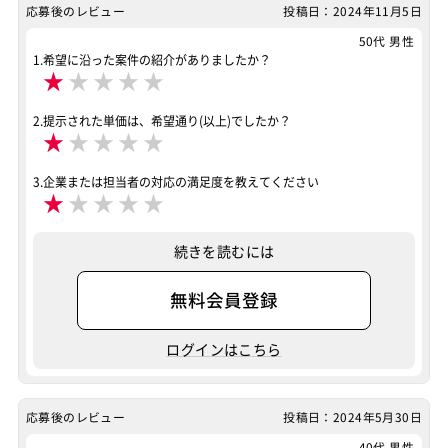
応募後のレビュー
投稿日：2024年11月5日
50代 男性
1.希望に沿った案件の紹介がありましたか？
★
★
★
★
★
2.提示された単価は、希望通り(以上)でしたか？
★
★
★
★
★
3.企業または担当者の対応の満足度を教えてください
★
★
★
★
★
続きを読むには
無料会員登録
ログインはこちら
応募後のレビュー
投稿日：2024年5月30日
40代 男性