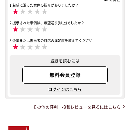
1.希望に沿った案件の紹介がありましたか？
★
★
★
★
★
2.提示された単価は、希望通り(以上)でしたか？
★
★
★
★
★
3.企業または担当者の対応の満足度を教えてください
★
★
★
★
★
続きを読むには
無料会員登録
ログインはこちら
その他の評判・投稿レビューを見るにはこちら