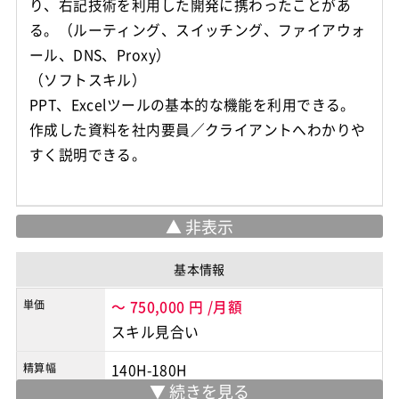
り、右記技術を利用した開発に携わったことがあ
る。（ルーティング、スイッチング、ファイアウォ
ール、DNS、Proxy）
（ソフトスキル）
PPT、Excelツールの基本的な機能を利用できる。
作成した資料を社内要員／クライアントへわかりや
すく説明できる。
基本情報
単価
～
750,000
円
/月額
スキル見合い
精算幅
140H-180H