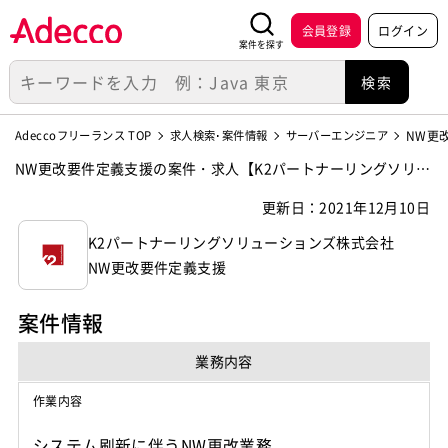
会員登録
ログイン
案件を探す
Adeccoフリーランス TOP
求人検索･案件情報
サーバーエンジニア
NW更
NW更改要件定義支援の案件・求人【K2パートナーリングソリュ
ーションズ株式会社】
更新日：2021年12月10日
K2パートナーリングソリューションズ株式会社
NW更改要件定義支援
案件情報
業務内容
作業内容
システム刷新に伴うNW更改業務