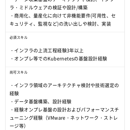
ラ・ミドルウェアの検証や設計/構築
・商用化、量産化に向けて非機能要件(可用性、セ
キュリティ、監視など)の洗い出しや検討、実装
必須スキル
・インフラの上流工程経験3年以上
・オンプレ等でのKubernetesの基盤設計経験
尚可スキル
・インフラ領域のアーキテクチャ検討や技術選定の
経験
・データ基盤構築、設計経験
・経験オンプレ基盤の設計およびパフォーマンスチ
ューニング経験（VMware・ネットワーク・ストレ
ージ等）