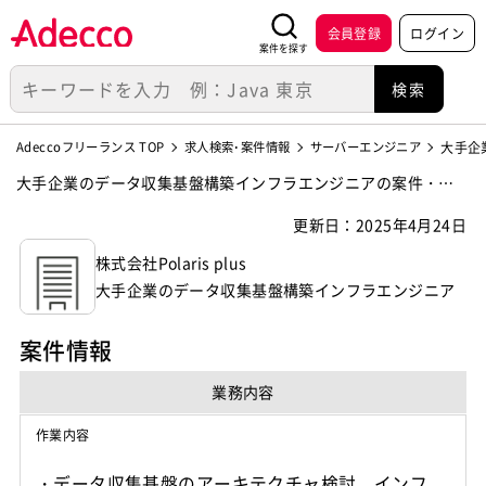
会員登録
ログイン
案件を探す
Adeccoフリーランス TOP
求人検索･案件情報
サーバーエンジニア
大手企
大手企業のデータ収集基盤構築インフラエンジニアの案件・求
人【株式会社Polaris plus】
更新日：2025年4月24日
株式会社Polaris plus
大手企業のデータ収集基盤構築インフラエンジニア
案件情報
業務内容
作業内容
・データ収集基盤のアーキテクチャ検討、インフ