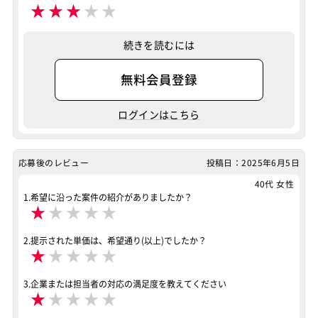
★
★
★
★
★
続きを読むには
無料会員登録
ログインはこちら
応募後のレビュー
投稿日：2025年6月5日
40代 女性
1.希望に沿った案件の紹介がありましたか？
★
★
★
★
★
2.提示された単価は、希望通り(以上)でしたか？
★
★
★
★
★
3.企業または担当者の対応の満足度を教えてください
★
★
★
★
★