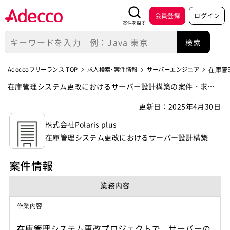
会員登録
ログイン
案件を探す
Adeccoフリーランス TOP
求人検索･案件情報
サーバーエンジニア
在庫管
在庫管理システム更改におけるサーバー設計構築の案件・求人
【株式会社Polaris plus】
更新日：2025年4月30日
株式会社Polaris plus
在庫管理システム更改におけるサーバー設計構築
案件情報
業務内容
作業内容
在庫管理システム更改プロジェクトで、サーバーの