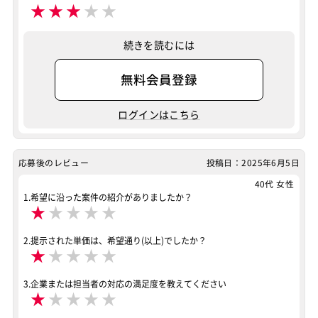
★
★
★
★
★
続きを読むには
無料会員登録
ログインはこちら
応募後のレビュー
投稿日：2025年6月5日
40代 女性
1.希望に沿った案件の紹介がありましたか？
★
★
★
★
★
2.提示された単価は、希望通り(以上)でしたか？
★
★
★
★
★
3.企業または担当者の対応の満足度を教えてください
★
★
★
★
★