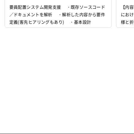
基本設計
要員配置システム開発支援 ・既存ソースコード
【内容
／ドキュメントを解析 ・解析した内容から要件
におけ
定義(客先ヒアリングもあり) ・基本設計
様と折