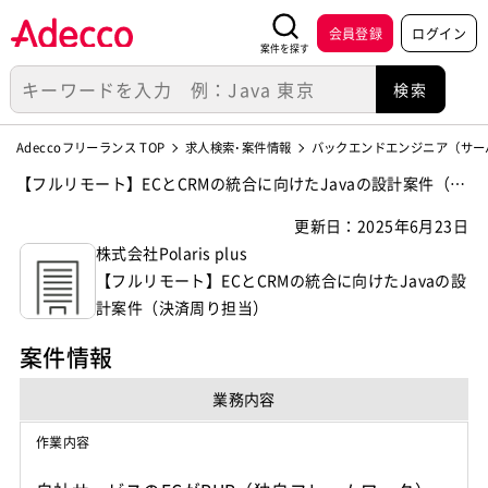
会員登録
ログイン
案件を探す
Adeccoフリーランス TOP
求人検索･案件情報
バックエンドエンジニア（サー
【フルリモート】ECとCRMの統合に向けたJavaの設計案件（決
済周り担当）の案件・求人【株式会社Polaris plus】
更新日：2025年6月23日
株式会社Polaris plus
【フルリモート】ECとCRMの統合に向けたJavaの設
計案件（決済周り担当）
案件情報
業務内容
作業内容