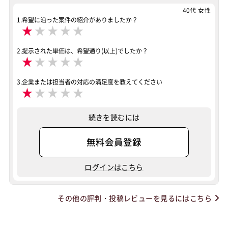
40代 女性
1.希望に沿った案件の紹介がありましたか？
★
★
★
★
★
2.提示された単価は、希望通り(以上)でしたか？
★
★
★
★
★
3.企業または担当者の対応の満足度を教えてください
★
★
★
★
★
続きを読むには
無料会員登録
ログインはこちら
その他の評判・投稿レビューを見るにはこちら