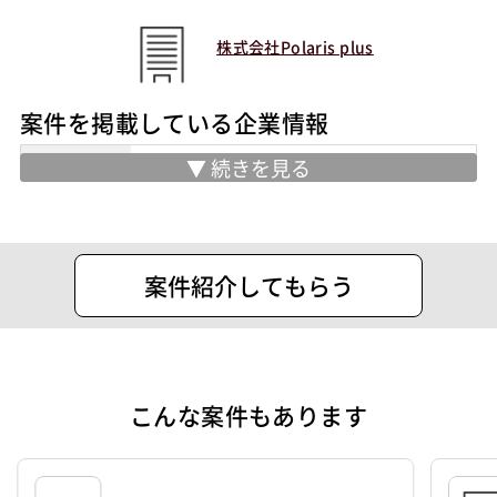
株式会社Polaris plus
案件を掲載している企業情報
住所
東京都千代田区外神田5丁目1-10 千住ビ
ル2階
設立
2021年3月22日
案件紹介してもらう
代表者
福田 健斗
資本金
50万円
こんな案件もあります