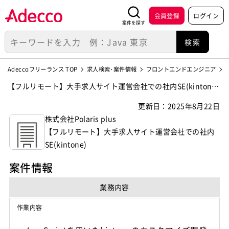
会員登録
ログイン
案件を探す
Adeccoフリーランス TOP
求人検索･案件情報
フロントエンドエンジニア
【フルリモート】大手求人サイト運営会社での社内SE(kintone)
の案件・求人【株式会社Polaris plus】
更新日：2025年8月22日
株式会社Polaris plus
【フルリモート】大手求人サイト運営会社での社内
SE(kintone)
案件情報
業務内容
作業内容