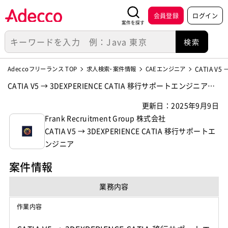
会員登録
ログイン
案件を探す
Adeccoフリーランス TOP
求人検索･案件情報
CAEエンジニア
CATIA V5
CATIA V5 → 3DEXPERIENCE CATIA 移行サポートエンジニアの
案件・求人【Frank Recruitment Group 株式会社】
更新日：2025年9月9日
Frank Recruitment Group 株式会社
CATIA V5 → 3DEXPERIENCE CATIA 移行サポートエ
ンジニア
案件情報
業務内容
作業内容