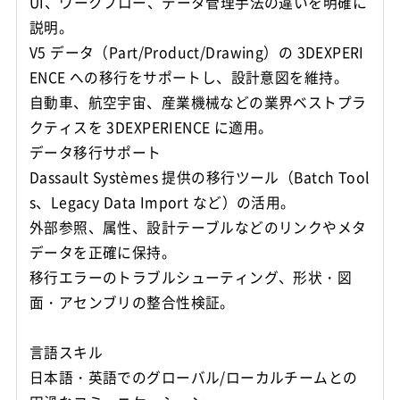
UI、ワークフロー、データ管理手法の違いを明確に
説明。
V5 データ（Part/Product/Drawing）の 3DEXPERI
ENCE への移行をサポートし、設計意図を維持。
自動車、航空宇宙、産業機械などの業界ベストプラ
クティスを 3DEXPERIENCE に適用。
データ移行サポート
Dassault Systèmes 提供の移行ツール（Batch Tool
s、Legacy Data Import など）の活用。
外部参照、属性、設計テーブルなどのリンクやメタ
データを正確に保持。
移行エラーのトラブルシューティング、形状・図
面・アセンブリの整合性検証。
言語スキル
日本語・英語でのグローバル/ローカルチームとの