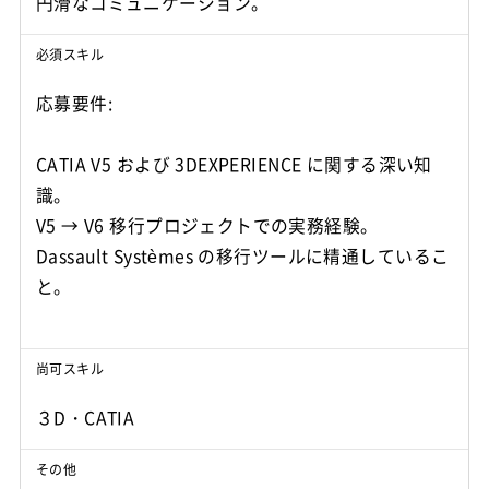
必須スキル
応募要件:
CATIA V5 および 3DEXPERIENCE に関する深い知
識。
V5 → V6 移行プロジェクトでの実務経験。
Dassault Systèmes の移行ツールに精通しているこ
と。
尚可スキル
３D・CATIA
その他