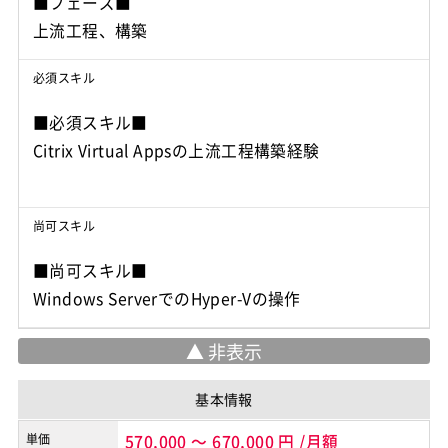
■フェーズ■
必須スキル
■必須スキル■
Citrix Virtual Appsの上流工程構築経験
尚可スキル
■尚可スキル■
基本情報
単価
570,000
～
670,000
円
/月額