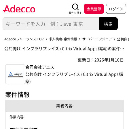
会員登録
ログイン
案件を探す
Adeccoフリーランス TOP
求人検索･案件情報
サーバーエンジニア
公共向け
公共向け インフラリプレイス (Citrix Virtual Apps構築)の案件・
求人【合同会社アニス】
更新日：2026年1月10日
合同会社アニス
公共向け インフラリプレイス (Citrix Virtual Apps構
築)
案件情報
業務内容
作業内容