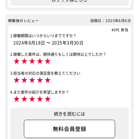
稼働後のレビュー
投稿日：2025年6月6日
40代 男性
1.稼働期間はいつからいつまでですか？
2024年8月18日
〜
2025年3月30日
2.稼働した案件は、期待通りもしくは期待以上でしたか？
★
★
★
★
★
3.担当者の対応の満足度を教えてください
★
★
★
★
★
4.また案件の紹介を希望しますか？
★
★
★
★
★
続きを読むには
無料会員登録