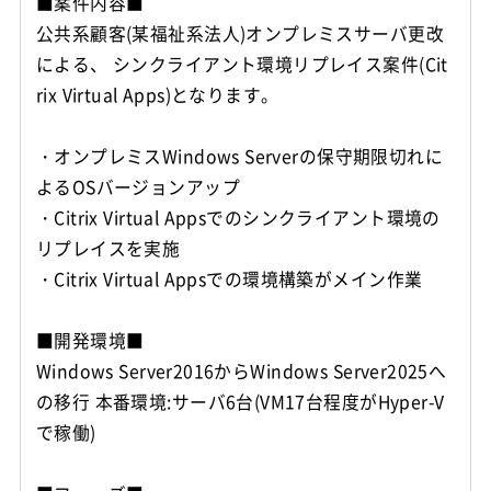
■案件内容■
公共系顧客(某福祉系法人)オンプレミスサーバ更改
による、 シンクライアント環境リプレイス案件(Cit
rix Virtual Apps)となります。
・オンプレミスWindows Serverの保守期限切れに
よるOSバージョンアップ
・Citrix Virtual Appsでのシンクライアント環境の
リプレイスを実施
・Citrix Virtual Appsでの環境構築がメイン作業
■開発環境■
Windows Server2016からWindows Server2025へ
の移行 本番環境:サーバ6台(VM17台程度がHyper-V
で稼働)