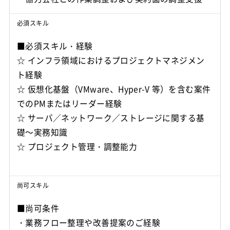
必須スキル
■必須スキル・経験
☆ インフラ領域におけるプロジェクトマネジメン
ト経験
☆ 仮想化基盤（VMware、Hyper-V 等）を含む案件
でのPMまたはリーダー経験
☆ サーバ／ネットワーク／ストレージに関する基
礎～実務知識
☆ プロジェクト管理・調整能力
尚可スキル
■尚可条件
・業務フロー整理や改善提案のご経験