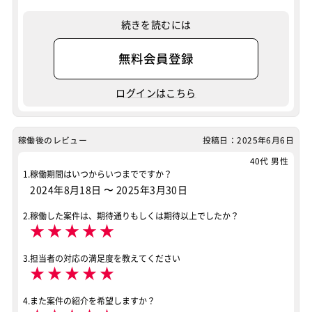
続きを読むには
無料会員登録
ログインはこちら
稼働後のレビュー
投稿日：2025年6月6日
40代 男性
1.稼働期間はいつからいつまでですか？
2024年8月18日
〜
2025年3月30日
2.稼働した案件は、期待通りもしくは期待以上でしたか？
★
★
★
★
★
3.担当者の対応の満足度を教えてください
★
★
★
★
★
4.また案件の紹介を希望しますか？