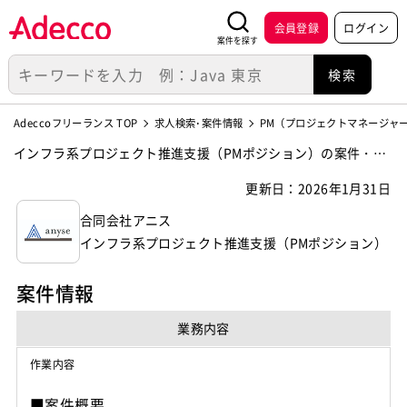
会員登録
ログイン
案件を探す
Adeccoフリーランス TOP
求人検索･案件情報
PM（プロジェクトマネージャ
インフラ系プロジェクト推進支援（PMポジション）の案件・求
人【合同会社アニス】
更新日：2026年1月31日
合同会社アニス
インフラ系プロジェクト推進支援（PMポジション）
案件情報
業務内容
作業内容
■案件概要