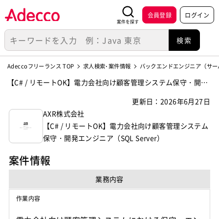
会員登録
ログイン
案件を探す
Adeccoフリーランス TOP
求人検索･案件情報
バックエンドエンジニア（サー
【C# / リモートOK】電力会社向け顧客管理システム保守・開発
エンジニア（SQL Server）の案件・求人【AXR株式会社】
更新日：2026年6月27日
AXR株式会社
【C# / リモートOK】電力会社向け顧客管理システム
保守・開発エンジニア（SQL Server）
案件情報
業務内容
作業内容