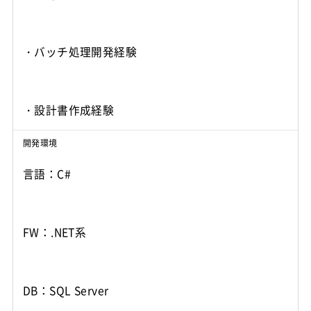
・バッチ処理開発経験
・設計書作成経験
開発環境
言語：C#
FW：.NET系
DB：SQL Server