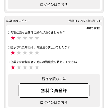
ログインはこちら
応募後のレビュー
投稿日：2025年6月17日
40代 女性
1.希望に沿った案件の紹介がありましたか？
★
★
★
★
★
2.提示された単価は、希望通り(以上)でしたか？
★
★
★
★
★
3.企業または担当者の対応の満足度を教えてください
★
★
★
★
★
続きを読むには
無料会員登録
ログインはこちら