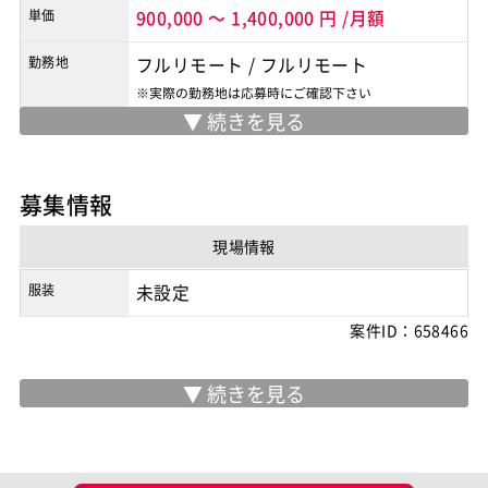
単価
900,000
～
1,400,000
円
/月額
勤務地
フルリモート
/
フルリモート
※実際の勤務地は応募時にご確認下さい
契約形態
業務委託
商流
2次請け
募集情報
現場情報
服装
未設定
案件ID：658466