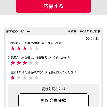
応募する
応募後のレビュー
投稿日：2025年12月1日
20代 女性
1.希望に沿った案件の紹介がありましたか？
★
★
★
★
★
2.提示された単価は、希望通り(以上)でしたか？
★
★
★
★
★
3.企業または担当者の対応の満足度を教えてください
★
★
★
★
★
続きを読むには
無料会員登録