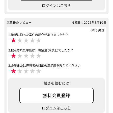
ログインはこちら
応募後のレビュー
投稿日：2025年8月10日
60代 男性
1.希望に沿った案件の紹介がありましたか？
★
★
★
★
★
2.提示された単価は、希望通り(以上)でしたか？
★
★
★
★
★
3.企業または担当者の対応の満足度を教えてください
★
★
★
★
★
続きを読むには
無料会員登録
ログインはこちら