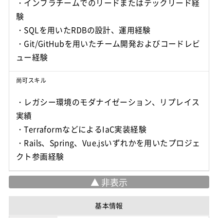
・インフラチームでのリードまたはテックリード経
験
・SQLを用いたRDBの設計、運用経験
・Git/GitHubを用いたチーム開発およびコードレビ
ュー経験
尚可スキル
・レガシー環境のモダナイゼーション、リプレイス
実績
・TerraformなどによるIaC実装経験
・Rails、Spring、Vue.jsいずれかを用いたプロジェ
クト参画経験
基本情報