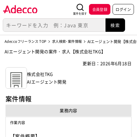
会員登録
ログイン
案件を探す
Adeccoフリーランス TOP
求人検索･案件情報
AIエージェント開発【株式会
AIエージェント開発の案件・求人【株式会社TKG】
更新日：2026年6月18日
株式会社TKG
AIエージェント開発
案件情報
業務内容
作業内容
【案件概要】