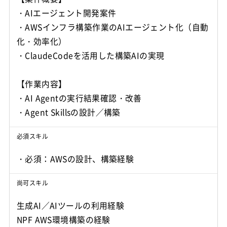
・AIエージェント開発案件
・AWSインフラ構築作業のAIエージェント化（自動
化・効率化）
・ClaudeCodeを活用した構築AIの実現
【作業内容】
・AI Agentの実行結果確認・改善
・Agent Skillsの設計／構築
必須スキル
・必須：AWSの設計、構築経験
尚可スキル
生成AI／AIツールの利用経験
NPF AWS環境構築の経験