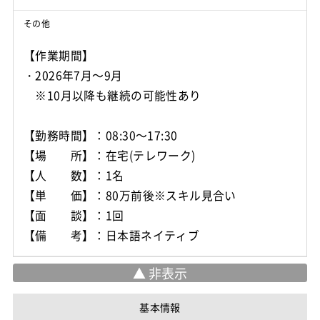
その他
【作業期間】
・2026年7月～9月
※10月以降も継続の可能性あり
【勤務時間】：08:30～17:30
【場 所】：在宅(テレワーク)
【人 数】：1名
【単 価】：80万前後※スキル見合い
【面 談】：1回
【備 考】：日本語ネイティブ
基本情報