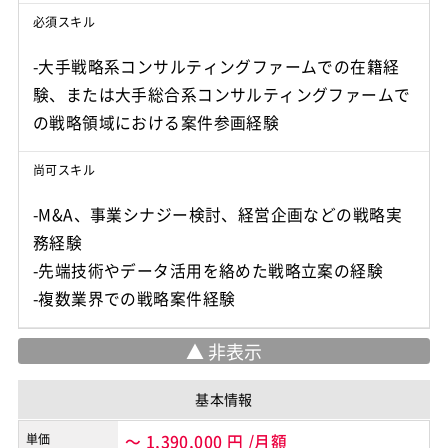
必須スキル
-大手戦略系コンサルティングファームでの在籍経
験、または大手総合系コンサルティングファームで
の戦略領域における案件参画経験
尚可スキル
-M&A、事業シナジー検討、経営企画などの戦略実
務経験
-先端技術やデータ活用を絡めた戦略立案の経験
-複数業界での戦略案件経験
基本情報
単価
～
1,390,000
円
/月額