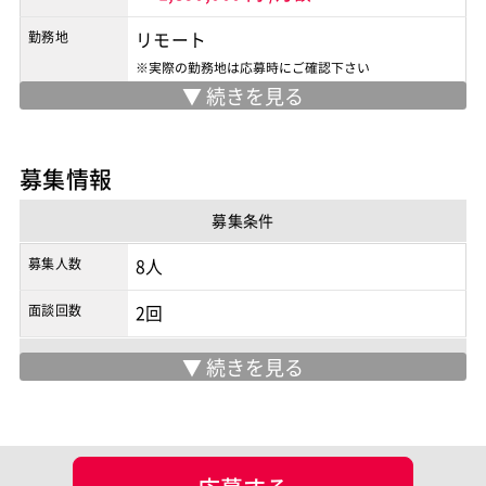
勤務地
リモート
※実際の勤務地は応募時にご確認下さい
契約形態
業務委託
商流
3次以降
募集情報
募集条件
募集人数
8人
面談回数
2回
現場情報
服装
未設定
マッチング設定