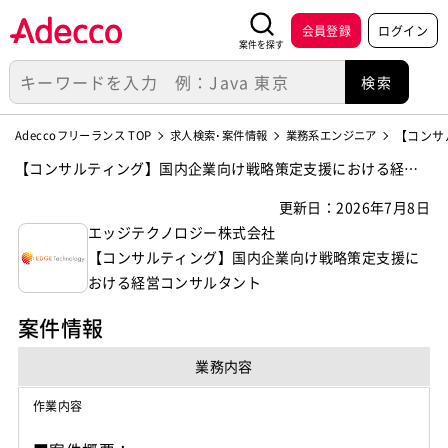
会員登録
ログイン
案件を探す
Adeccoフリーランス TOP
求人検索･案件情報
業務系エンジニア
【コンサ
【コンサルティング】国内企業向け戦略策定支援における経営
コンサルタントの案件・求人【エッジテクノロジー株式会社】
更新日：2026年7月8日
エッジテクノロジー株式会社
【コンサルティング】国内企業向け戦略策定支援に
おける経営コンサルタント
案件情報
業務内容
作業内容