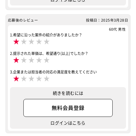
応募後のレビュー
投稿日：2025年3月28日
60代 男性
1.希望に沿った案件の紹介がありましたか？
★
★
★
★
★
2.提示された単価は、希望通り(以上)でしたか？
★
★
★
★
★
3.企業または担当者の対応の満足度を教えてください
★
★
★
★
★
続きを読むには
無料会員登録
ログインはこちら