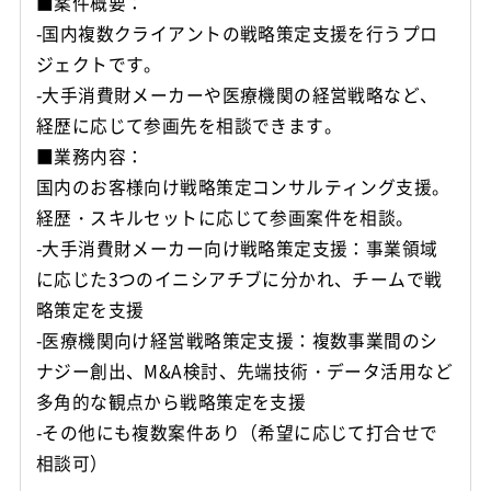
■案件概要：
-国内複数クライアントの戦略策定支援を行うプロ
ジェクトです。
-大手消費財メーカーや医療機関の経営戦略など、
経歴に応じて参画先を相談できます。
■業務内容：
国内のお客様向け戦略策定コンサルティング支援。
経歴・スキルセットに応じて参画案件を相談。
-大手消費財メーカー向け戦略策定支援：事業領域
に応じた3つのイニシアチブに分かれ、チームで戦
略策定を支援
-医療機関向け経営戦略策定支援：複数事業間のシ
ナジー創出、M&A検討、先端技術・データ活用など
多角的な観点から戦略策定を支援
-その他にも複数案件あり（希望に応じて打合せで
相談可）