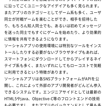
に沿ってごくユニークなアイデイアも多く見られます。
またアプリのカテゴリーとしてゲーム系も多く、ユーザ
同士が対戦ゲームを楽むことができ、相手を招待した
り、もちろん知人同士でも、あるいは初めてメッセージ
を送った同士でもすぐにゲームを始めたり、より効果的
に情報を共有できるようになります。
ソーシャルアプリの使用環境には特別なツールをインス
トールしたりする必要がないブラウザタイプもあれば、
スマートフォンにダウンロードしてからプレイするネイ
テイブ系も多く、またいずれにしてもローコストで気軽
に利用できるという特徴があります。
ソーシャルアプリは各SNSプラットフォームがAPIを公
開し、これによって外部のアプリ開発者がどんどん参入
できるシステムです。エンジニアサイドとしては最新の
HTML5やjava、Objective-C等のフロントエンドの技術
も必要ですし、またアプリのバックエンドとして最も多