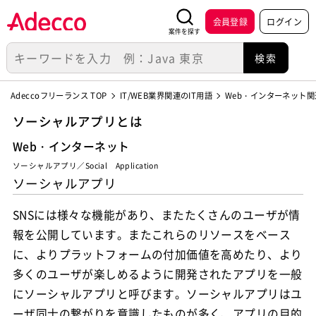
会員登録
ログイン
案件を探す
Adeccoフリーランス TOP
IT/WEB業界関連のIT用語
Web・インターネット関
ソーシャルアプリとは
Web・インターネット
ソーシャルアプリ／Social Application
ソーシャルアプリ
SNSには様々な機能があり、またたくさんのユーザが情
報を公開しています。またこれらのリソースをベース
に、よりプラットフォームの付加価値を高めたり、より
多くのユーザが楽しめるように開発されたアプリを一般
にソーシャルアプリと呼びます。ソーシャルアプリはユ
ーザ同士の繋がりを意識したものが多く、アプリの目的