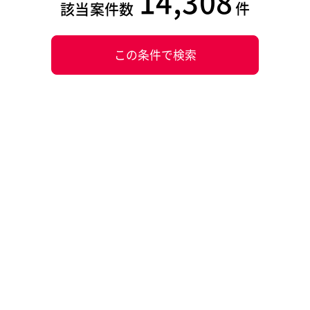
14,308
件
該当案件数
この条件で検索