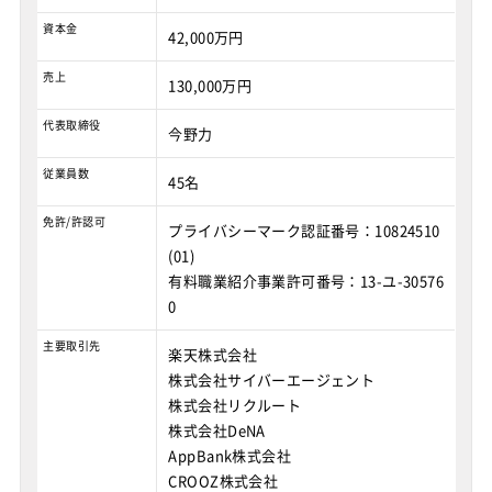
資本金
42,000万円
売上
130,000万円
代表取締役
今野力
従業員数
45名
免許/許認可
プライバシーマーク認証番号：10824510
(01)
有料職業紹介事業許可番号：13-ユ-30576
0
主要取引先
楽天株式会社
株式会社サイバーエージェント
株式会社リクルート
株式会社DeNA
AppBank株式会社
CROOZ株式会社