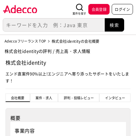
会員登録
ログイン
案件を探す
Adeccoフリーランス TOP
株式会社identityの会社概要
株式会社identityの評判 / 売上高・求人情報
株式会社identity
エンド直案件90%以上!エンジニアへ寄り添ったサポートをいたしま
す！
会社概要
案件・求人
評判・投稿レビュー
インタビュー
概要
事業内容