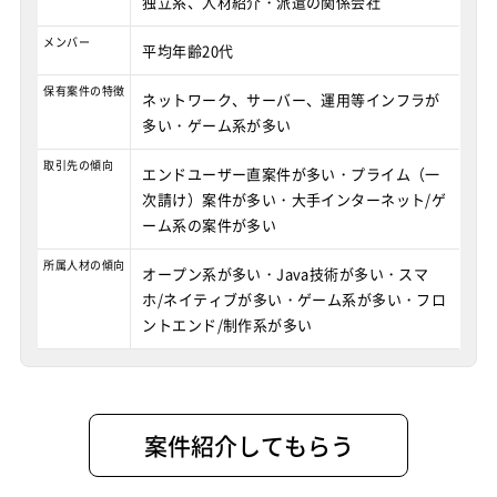
独立系、人材紹介・派遣の関係会社
メンバー
平均年齢20代
保有案件の特徴
ネットワーク、サーバー、運用等インフラが
多い・ゲーム系が多い
取引先の傾向
エンドユーザー直案件が多い・プライム（一
次請け）案件が多い・大手インターネット/ゲ
ーム系の案件が多い
所属人材の傾向
オープン系が多い・Java技術が多い・スマ
ホ/ネイティブが多い・ゲーム系が多い・フロ
ントエンド/制作系が多い
案件紹介してもらう