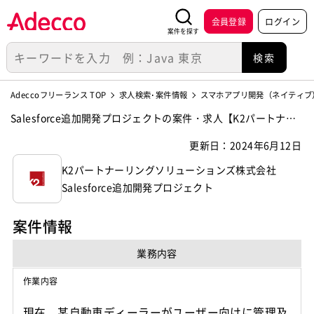
会員登録
ログイン
案件を探す
Adeccoフリーランス TOP
求人検索･案件情報
スマホアプリ開発（ネイティブ
Salesforce追加開発プロジェクトの案件・求人【K2パートナー
リングソリューションズ株式会社】
更新日：2024年6月12日
K2パートナーリングソリューションズ株式会社
Salesforce追加開発プロジェクト
案件情報
業務内容
作業内容
現在、某自動車ディーラーがユーザー向けに管理及