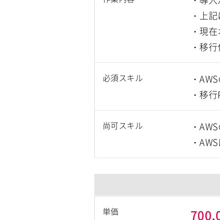
・上記
・現在
・移行
必須スキル
・AW
・移行
尚可スキル
・AW
・AW
単価
700,