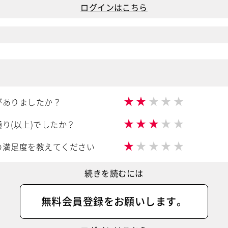
ログインはこちら
★
★
★
★
★
がありましたか？
★
★
★
★
★
り(以上)でしたか？
★
★
★
★
★
の満足度を教えてください
続きを読むには
無料会員登録
をお願いします。