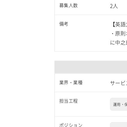
募集人数
2人
備考
【英語
・原則
に中之
業界・業種
サービ
担当工程
運用・
ポジション