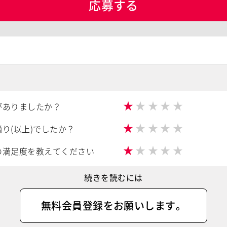
応募する
★
★
★
★
★
がありましたか？
★
★
★
★
★
り(以上)でしたか？
★
★
★
★
★
の満足度を教えてください
続きを読むには
無料会員登録
をお願いします。