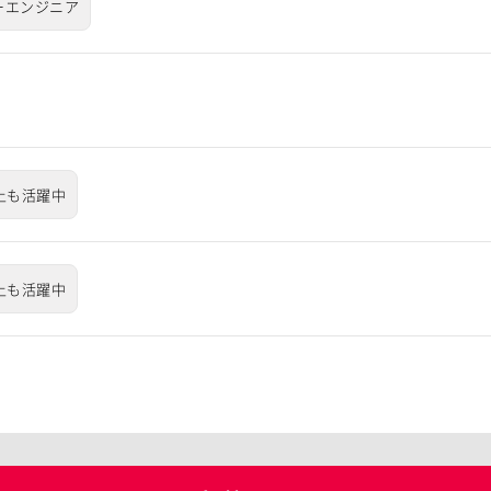
ーエンジニア
上も活躍中
上も活躍中