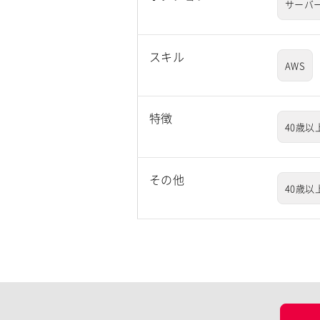
サーバ
スキル
AWS
特徴
40歳以
その他
40歳以