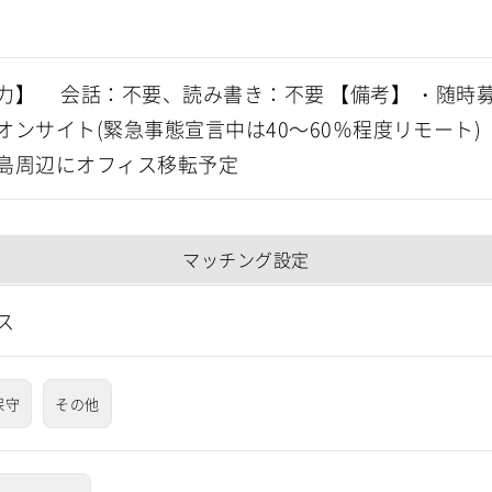
力】 会話：不要、読み書き：不要 【備考】 ・随時
オンサイト(緊急事態宣言中は40～60％程度リモート) 
島周辺にオフィス移転予定
マッチング設定
ス
保守
その他