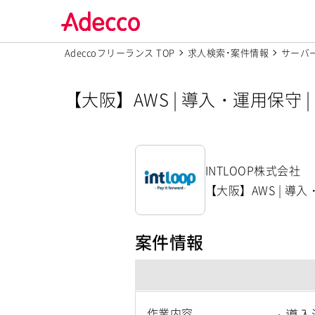
Adeccoフリーランス TOP
求人検索･案件情報
サーバ
【大阪】AWS | 導入・運用保守 |
P株式会社】
INTLOOP株式会社
【大阪】AWS | 導入・
案件情報
作業内容
・導入