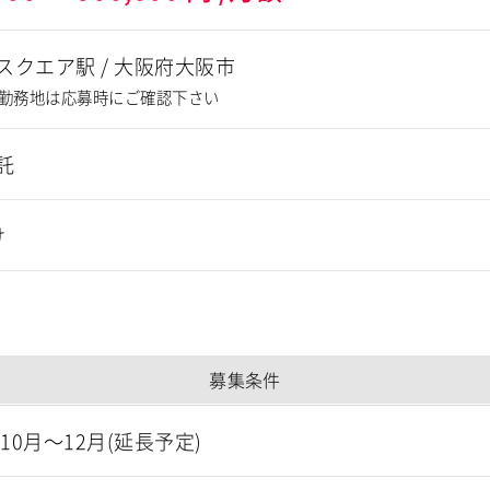
スクエア駅
/
大阪府大阪市
勤務地は応募時にご確認下さい
託
け
募集条件
年10月～12月(延長予定)