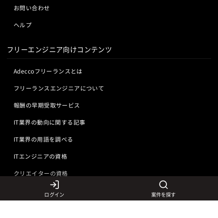
お問い合わせ
ヘルプ
フリーエンジニア向けコンテンツ
Adeccoフリーランスとは
フリーランスエンジニアについて
報酬の早期受取サービス
IT業界の動向に関する記事
IT業界の用語を調べる
ITエンジニアの資格
クリエイターの資格
ログイン
案件を探す
言語から探す
Javaの求人