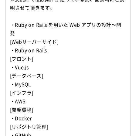
明させて頂きます。
・Ruby on Rails を用いた Web アプリの設計～開
発
[Webサーバーサイド]
・Ruby on Rails
[フロント]
・Vue.js
[データベース]
・MySQL
[インフラ]
・AWS
[開発環境]
・Docker
[リポジトリ管理]
・GitHub