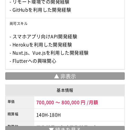
- リモート環境での開発経験
尚可スキル
- スマホアプリ向けAPI開発経験
- Herokuを利用した開発経験
- Nuxt.js、Vue.jsを利用した開発経験
基本情報
単価
700,000
～
800,000
円
/月額
精算幅
140H-180H
勤務地
フルリモート
/
フルリモート