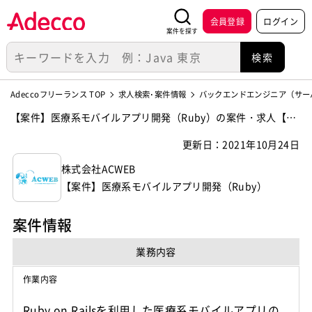
会員登録
ログイン
案件を探す
Adeccoフリーランス TOP
求人検索･案件情報
バックエンドエンジニア（サー
【案件】医療系モバイルアプリ開発（Ruby）の案件・求人【株
式会社ACWEB】
更新日：2021年10月24日
株式会社ACWEB
【案件】医療系モバイルアプリ開発（Ruby）
案件情報
業務内容
作業内容
Ruby on Railsを利用した医療系モバイルアプリの