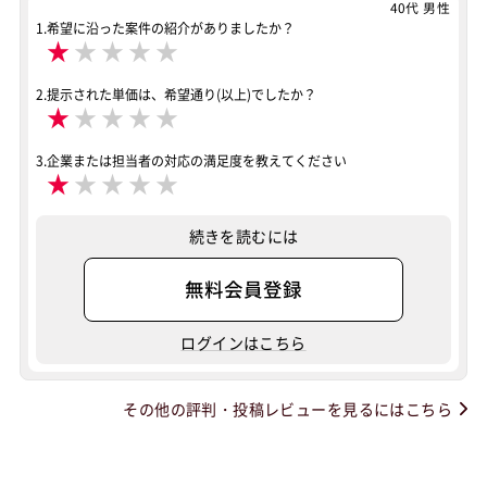
40代 男性
1.希望に沿った案件の紹介がありましたか？
★
★
★
★
★
2.提示された単価は、希望通り(以上)でしたか？
★
★
★
★
★
3.企業または担当者の対応の満足度を教えてください
★
★
★
★
★
続きを読むには
無料会員登録
ログインはこちら
その他の評判・投稿レビューを見るにはこちら