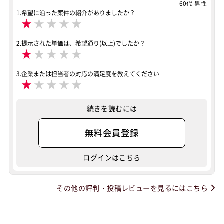
60代 男性
1.希望に沿った案件の紹介がありましたか？
★
★
★
★
★
2.提示された単価は、希望通り(以上)でしたか？
★
★
★
★
★
3.企業または担当者の対応の満足度を教えてください
★
★
★
★
★
続きを読むには
無料会員登録
ログインはこちら
その他の評判・投稿レビューを見るにはこちら