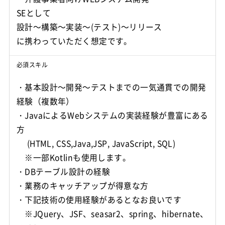
SEとして
設計～構築～実装～(テスト)～リリース
に携わっていただく想定です。
必須スキル
・基本設計～開発～テストまでの一気通貫での開発
経験（複数年）
・JavaによるWebシステムの実装経験が豊富にある
方
(HTML, CSS,Java,JSP, JavaScript, SQL)
※一部Kotlinも使用します。
・DBテーブル設計の経験
・業務のキャッチアップが得意な方
・下記技術の使用経験があるとなお良いです
※JQuery、JSF、seasar2、spring、hibernate、