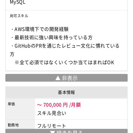
尚可スキル
・AWS環境下での開発経験
・最新技術に強い興味を持っている方
・GitHubのPRを通じたレビュー文化に慣れている
方
※全て必須ではなくいくつか当てはまればOK
基本情報
単価
～
700,000
円
/月額
スキル見合い
勤務地
フルリモート