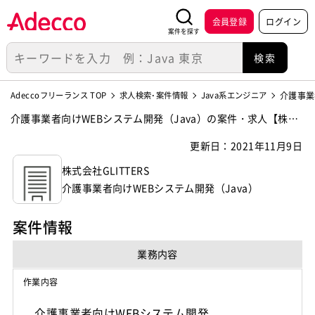
会員登録
ログイン
案件を探す
Adeccoフリーランス TOP
求人検索･案件情報
Java系エンジニア
介護事業
介護事業者向けWEBシステム開発（Java）の案件・求人【株式
会社GLITTERS】
更新日：2021年11月9日
株式会社GLITTERS
介護事業者向けWEBシステム開発（Java）
案件情報
業務内容
作業内容
介護事業者向けWEBシステム開発