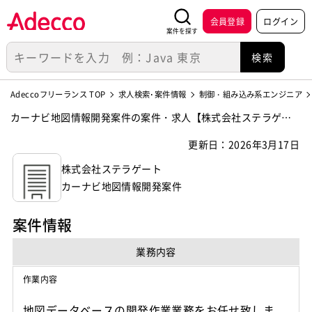
会員登録
ログイン
案件を探す
Adeccoフリーランス TOP
求人検索･案件情報
制御・組み込み系エンジニア
カーナビ地図情報開発案件の案件・求人【株式会社ステラゲー
ト】
更新日：2026年3月17日
株式会社ステラゲート
カーナビ地図情報開発案件
案件情報
業務内容
作業内容
地図データベースの開発作業業務をお任せ致しま