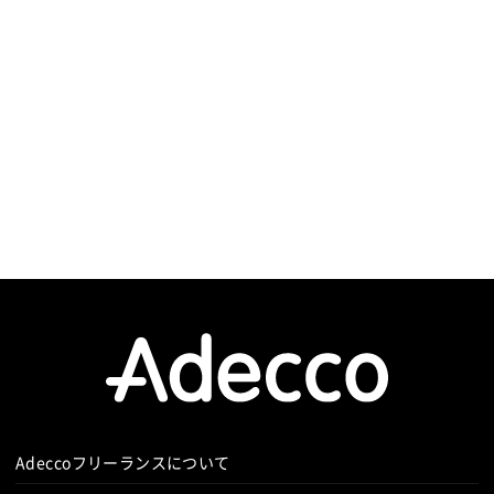
インフラ設計
インフラ構築
インフラ監視
Adeccoフリーランスについて