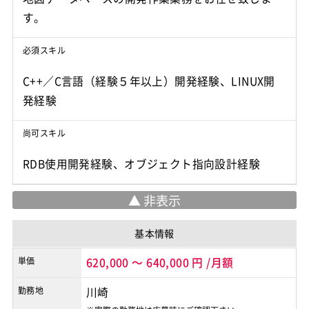
す。
必須スキル
C++／C言語（経験５年以上）開発経験、LINUX開
発経験
尚可スキル
RDB使用開発経験、オブジェクト指向設計経験
基本情報
単価
620,000
～
640,000
円
/月額
勤務地
川崎