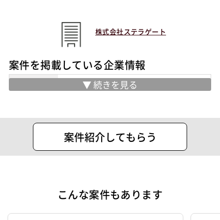
C
C++
Linux
案件ID：652667
株式会社ステラゲート
案件を掲載している企業情報
住所
千代田区神田須田町１－１８ アーバン
スクエアビル２階
案件紹介してもらう
こんな案件もあります