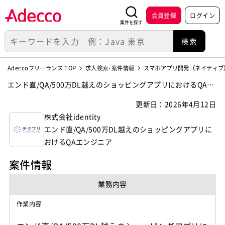
会員登録
ログイン
案件を探す
Adeccoフリーランス TOP
求人検索･案件情報
スマホアプリ開発（ネイティブ
エンド直/QA/500万DL越えのショッピングアプリにおけるQAエ
ンジニアの案件・求人【株式会社identity】
更新日：2026年4月12日
株式会社identity
エンド直/QA/500万DL越えのショッピングアプリに
おけるQAエンジニア
案件情報
業務内容
作業内容