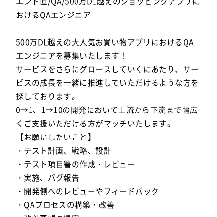
エンド直/QA/500万DL越えのショッピングアプリに
おけるQAエンジニア
500万DL越えの大人気お買い物アプリにおけるQA
エンジニアを募集いたします！
サービスをさらにグロースしていくにあたり、サー
ビスの成長を一緒に推進していただけるような方を
探しております。
0→1、1→10の開発において上流から下流まで幅広
くご支援いただける方がマッチいたします。
【お願いしたいこと】
・テスト計画、戦略、設計
・テスト項目署の作成・レビュー
・実施、バグ報告
・開発側へのレビューやフィードバック
・QAプロセスの構築・改善