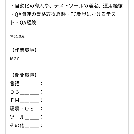
・自動化の導入や、テストツールの選定、運用経験
・QA関連の資格取得経験・EC業界におけるテス
ト・QA経験
開発環境
【作業環境】
Mac
【開発環境】
言語＿＿＿＿：
ＤＢ＿＿＿＿：
ＦＭ＿＿＿＿：
環境・ＯＳ＿：
ツール＿＿＿：
その他＿＿＿：