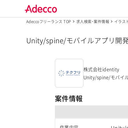
Adeccoフリーランス TOP
求人検索･案件情報
イラス
Unity/spine/モバイルアプ
社identity】
株式会社identity
Unity/spine/
案件情報
作業内容
Unit