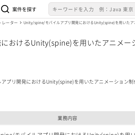
案件を探す
トレーター
Unity/spine/モバイルアプリ開発におけるUnity(spine)を用い
リ開発におけるUnity(spine)を用いた
モバイルアプリ開発におけるUnity(spine)を用いたアニメーション制
業務内容
y/spine/モバイルアプリ開発におけるUnity(spine