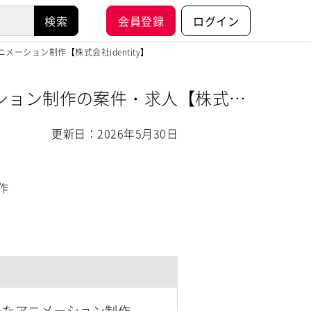
会員登録
ログイン
たアニメーション制作【株式会社identity】
アニメーション制作の案件・求人【株式会
更新日：2026年5月30日
作
)を用いたアニメーション制作