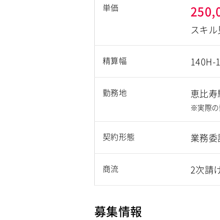
単価
250,
スキル
精算幅
140H-
勤務地
恵比寿
※実際の
契約形態
業務委
商流
2次請
募集情報