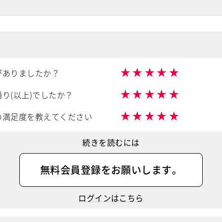
★
★
★
★
★
がありましたか？
★
★
★
★
★
り(以上)でしたか？
★
★
★
★
★
の満足度を教えてください
続きを読むには
無料会員登録
をお願いします。
ログインはこちら