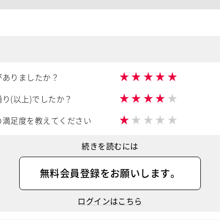
★
★
★
★
★
がありましたか？
★
★
★
★
★
り(以上)でしたか？
★
★
★
★
★
の満足度を教えてください
続きを読むには
無料会員登録
をお願いします。
ログインはこちら