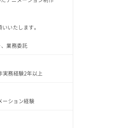
お願いいたします。
ー、業務委託
制作実務経験2年以上
メーション経験