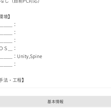
与なし（自前PC対応）
環境】
＿＿＿：
＿＿＿：
＿＿＿：
ＯＳ＿：
＿＿：Unity,Spine
＿＿＿：
基本情報