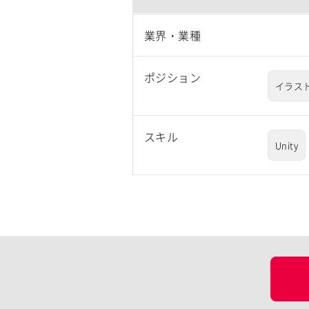
業界・業種
ポジション
イラス
スキル
Unity