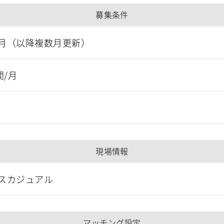
募集条件
月（以降複数月更新）
間/月
現場情報
スカジュアル
マッチング設定