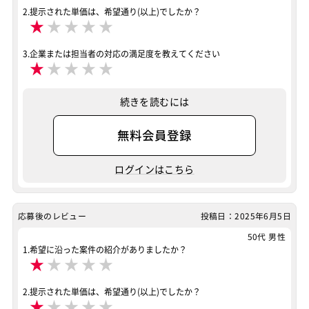
案件ID：660395
2.提示された単価は、希望通り(以上)でしたか？
★
★
★
★
★
3.企業または担当者の対応の満足度を教えてください
★
★
★
★
★
続きを読むには
無料会員登録
ログインはこちら
応募後のレビュー
投稿日：2025年6月5日
50代 男性
1.希望に沿った案件の紹介がありましたか？
★
★
★
★
★
2.提示された単価は、希望通り(以上)でしたか？
★
★
★
★
★