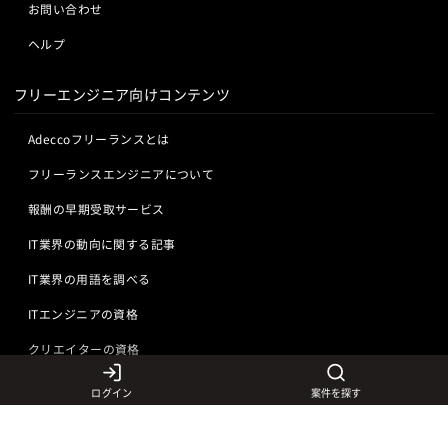
お問い合わせ
ヘルプ
フリーエンジニア向けコンテンツ
Adeccoフリーランスとは
フリーランスエンジニアについて
報酬の早期受取サービス
IT業界の動向に関する記事
IT業界の用語を調べる
ITエンジニアの資格
クリエイターの資格
ログイン
案件を探す
言語から探す
Javaの求人
ITエンジニアの仕事