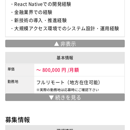
・React Nativeでの開発経験
・金融業界での経験
・新技術の導入・推進経験
・大規模アクセス環境でのシステム設計・運用経験
基本情報
単価
～
800,000
円
/月額
勤務地
フルリモート（地方在住可能）
※実際の勤務地は応募時にご確認下さい
契約形態
業務委託
商流
2次請け
募集情報