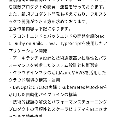
む複数プロダクトの開発・運営を行っております。
また、新規プロダクト開発も控えており、フルスタ
ックで開発ができる方を求めております。
主な作業内容は下記になります。
・フロントエンドとバックエンドの開発全般Reac
t、Ruby on Rails、Java、TypeScriptを使用したア
プリケーション開発
・アーキテクチャ設計と技術選定高い拡張性とパフ
ォーマンスを考慮したシステム設計と技術選定
・クラウドインフラの活用AzureやAWSを活用した
クラウド環境の構築・運用
・DevOpsとCI/CDの実践：KubernetesやDockerを
活用した自動化パイプラインの構築
・技術的課題の解決とパフォーマンスチューニング
プロダクトの信頼性とスケーラビリティを向上させ
るための技術改善