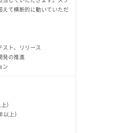
超えて横断的に動いていただ
テスト、リリース
開発の推進
ョン
以上）
年以上）