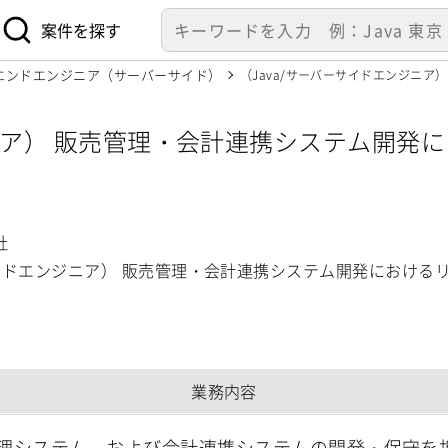
案件を探す
エンドエンジニア（サーバーサイド）
（Java/サーバーサイドエンジニ
ジニア） 販売管理・会計連携システム開発
社】
社
サイドエンジニア） 販売管理・会計連携システム開発における
業務内容
理システム、および会計連携システムの開発・保守を