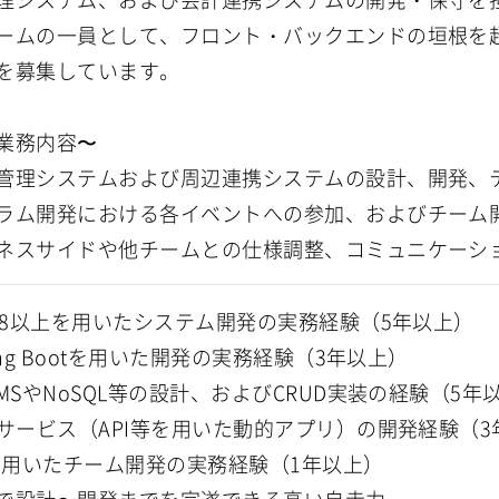
ームの一員として、フロント・バックエンドの垣根を
を募集しています。
業務内容〜
管理システムおよび周辺連携システムの設計、開発、
ラム開発における各イベントへの参加、およびチーム
ネスサイドや他チームとの仕様調整、コミュニケーシ
va8以上を用いたシステム開発の実務経験（5年以上）
ing Bootを用いた開発の実務経験（3年以上）
BMSやNoSQL等の設計、およびCRUD実装の経験（5年
bサービス（API等を用いた動的アプリ）の開発経験（3
tを用いたチーム開発の実務経験（1年以上）