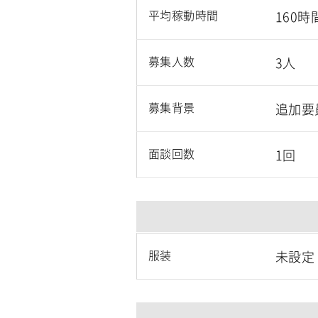
平均稼動時間
160時
募集人数
3人
募集背景
追加要
面談回数
1回
服装
未設定