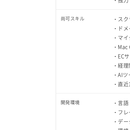
尚可スキル
・スク
・ドメ
・マイ
・Ma
・EC
・経理
・AIツ
・直近
開発環境
・言語：
・フレー
・データ