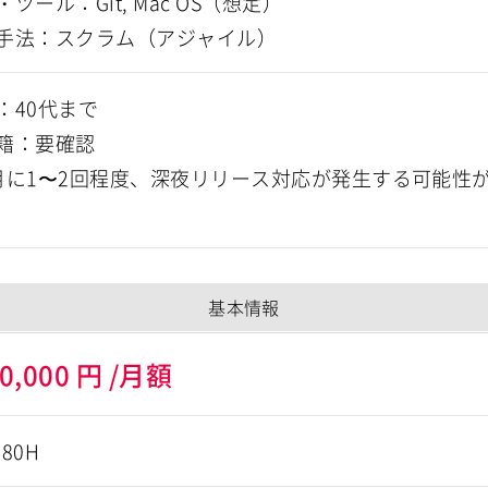
ツール：Git, Mac OS（想定）
手法：スクラム（アジャイル）
：40代まで
籍：要確認
月に1〜2回程度、深夜リリース対応が発生する可能性
基本情報
0,000
円
/月額
180H