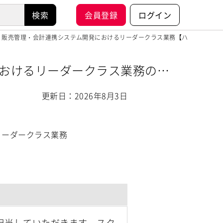
会員登録
ログイン
ア） 販売管理・会計連携システム開発におけるリーダークラス業務【ハックスハブ
におけるリーダークラス業務の案
更新日：2026年8月3日
リーダークラス業務
担当していただきます。スク