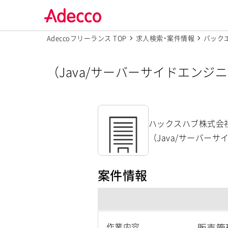
Adeccoフリーランス TOP
求人検索･案件情報
バック
（Java/サーバーサイドエン
件・求人【ハックスハブ株式会
ハックスハブ株式会
（Java/サーバー
案件情報
作業内容
販売管