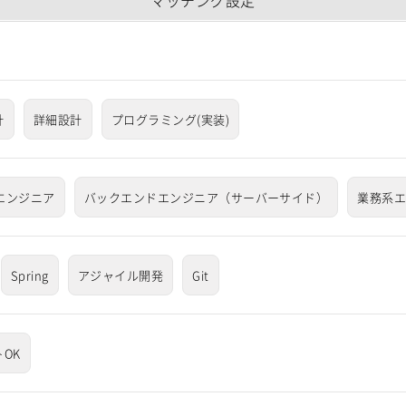
マッチング設定
計
詳細設計
プログラミング(実装)
系エンジニア
バックエンドエンジニア（サーバーサイド）
業務系
Spring
アジャイル開発
Git
OK