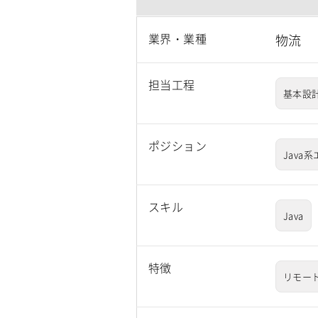
業界・業種
物流
担当工程
基本設
ポジション
Java
スキル
Java
特徴
リモート