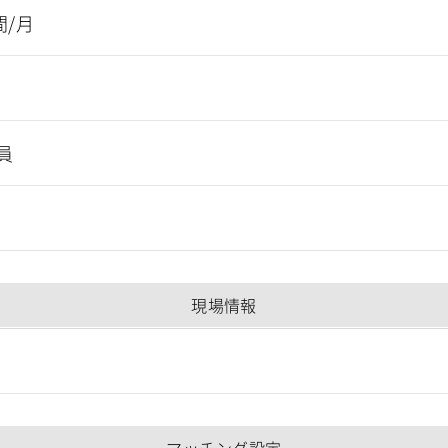
間/月
員
現場情報