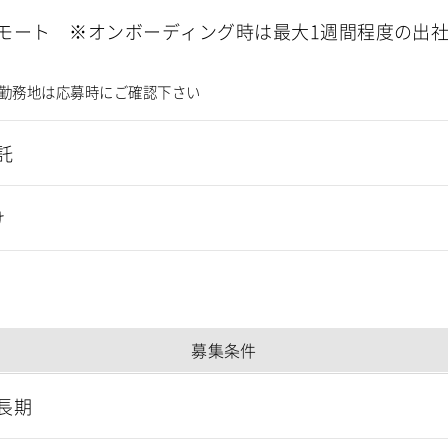
モート ※オンボーディング時は最大1週間程度の出
勤務地は応募時にご確認下さい
託
け
募集条件
長期