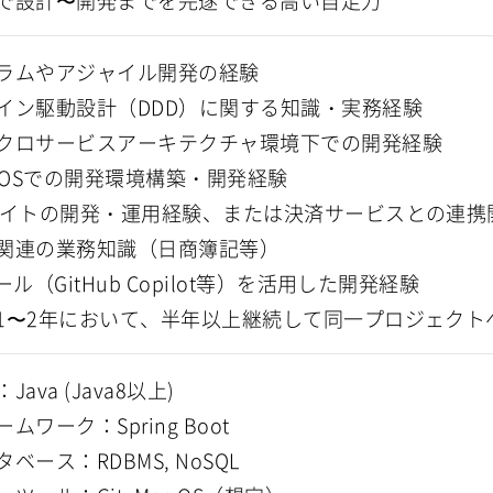
ラムやアジャイル開発の経験
イン駆動設計（DDD）に関する知識・実務経験
クロサービスアーキテクチャ環境下での開発経験
c OSでの開発環境構築・開発経験
サイトの開発・運用経験、または決済サービスとの連携
関連の業務知識（日商簿記等）
ール（GitHub Copilot等）を活用した開発経験
1〜2年において、半年以上継続して同一プロジェクト
Java (Java8以上)
ムワーク：Spring Boot
ベース：RDBMS, NoSQL