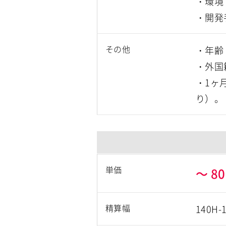
・環境・
・開発
その他
・年齢
・外国
・1ヶ
り）。
単価
～
80
精算幅
140H-