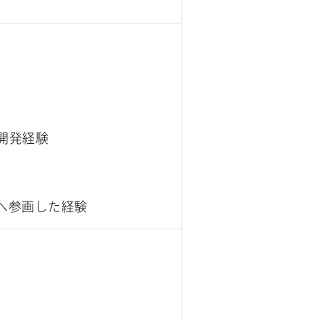
開発経験
へ参画した経験