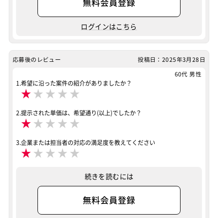
無料会員登録
ログインはこちら
応募後のレビュー
投稿日：2025年3月28日
60代 男性
1.希望に沿った案件の紹介がありましたか？
★
★
★
★
★
2.提示された単価は、希望通り(以上)でしたか？
★
★
★
★
★
3.企業または担当者の対応の満足度を教えてください
★
★
★
★
★
続きを読むには
無料会員登録