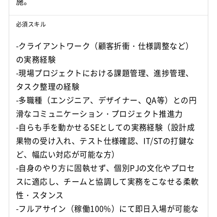
施。
必須スキル
-クライアントワーク（顧客折衝・仕様調整など）
の実務経験
-現場プロジェクトにおける課題管理、進捗管理、
タスク整理の経験
-多職種（エンジニア、デザイナー、QA等）との円
滑なコミュニケーション・プロジェクト推進力
-自らも手を動かせるSEとしての実務経験（設計成
果物の受け入れ、テスト仕様確認、IT/STの打鍵な
ど、幅広い対応が可能な方）
-自身のやり方に固執せず、個別PJの文化やプロセ
スに適応し、チームと協調して実務をこなせる柔軟
性・スタンス
-フルアサイン（稼働100%）にて即日入場が可能な