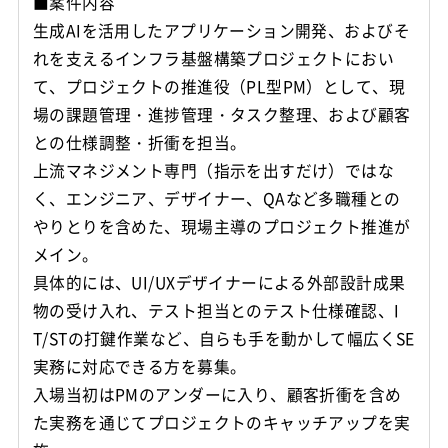
■案件内容
生成AIを活用したアプリケーション開発、およびそ
れを支えるインフラ基盤構築プロジェクトにおい
て、プロジェクトの推進役（PL型PM）として、現
場の課題管理・進捗管理・タスク整理、および顧客
との仕様調整・折衝を担当。
上流マネジメント専門（指示を出すだけ）ではな
く、エンジニア、デザイナー、QAなど多職種との
やりとりを含めた、現場主導のプロジェクト推進が
メイン。
具体的には、UI/UXデザイナーによる外部設計成果
物の受け入れ、テスト担当とのテスト仕様確認、I
T/STの打鍵作業など、自らも手を動かして幅広くSE
実務に対応できる方を募集。
入場当初はPMのアンダーに入り、顧客折衝を含め
た実務を通じてプロジェクトのキャッチアップを実