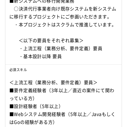
■新システムへの移行開発業務
○決済代行事業者向け既存システムを新システム
に移行するプロジェクトにご参画いただきます。
・本プロジェクトはスクラムで推進しています。
＜以下の要員をそれぞれ募集＞
・上流工程（業務分析、要件定義）要員
・基本設計以降 要員
必須スキル
＜上流工程（業務分析、要件定義）要員＞
■要件定義経験者（3年以上／直近の案件にて関わ
っている方）
■設計経験者（5年以上）
■Webシステム開発経験者（5年以上／Javaもしく
はGoの経験がある方）