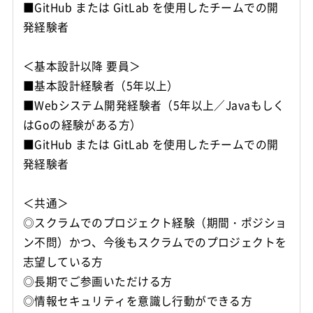
■GitHub または GitLab を使用したチームでの開
発経験者
＜基本設計以降 要員＞
■基本設計経験者（5年以上）
■Webシステム開発経験者（5年以上／Javaもしく
はGoの経験がある方）
■GitHub または GitLab を使用したチームでの開
発経験者
＜共通＞
◎スクラムでのプロジェクト経験（期間・ポジショ
ン不問）かつ、今後もスクラムでのプロジェクトを
志望している方
◎長期でご参画いただける方
◎情報セキュリティを意識し行動ができる方