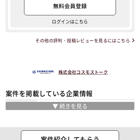
無料会員登録
ログインはこちら
その他の評判・投稿レビューを見るにはこちら
株式会社コスモストーク
案件を掲載している企業情報
業務内容
・コンピュータシステムの企画、設計、
開発、販売及び保守・運用に関する業務
・SE、プログラマー、オペレーターな
どのスタッフコーディネート業務
案件紹介してもらう