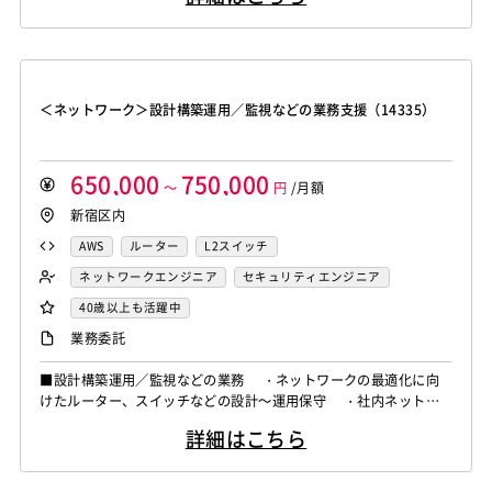
＜ネットワーク＞設計構築運用／監視などの業務支援（14335）
650,000
750,000
～
円
/月額
新宿区内
AWS
ルーター
L2スイッチ
ネットワークエンジニア
セキュリティエンジニア
40歳以上も活躍中
業務委託
■設計構築運用／監視などの業務 ・ネットワークの最適化に向
けたルーター、スイッチなどの設計～運用保守 ・社内ネットワ
ークのシステム監視 ・ネットワークセキュリティの運用
詳細はこちら