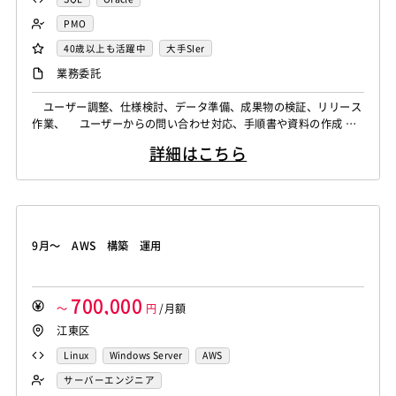
PMO
40歳以上も活躍中
大手SIer
業務委託
ユーザー調整、仕様検討、データ準備、成果物の検証、リリース
作業、 ユーザーからの問い合わせ対応、手順書や資料の作成
（基本的に開発業務はありません）
詳細はこちら
9月～ AWS 構築 運用
700,000
～
円
/月額
江東区
Linux
Windows Server
AWS
サーバーエンジニア