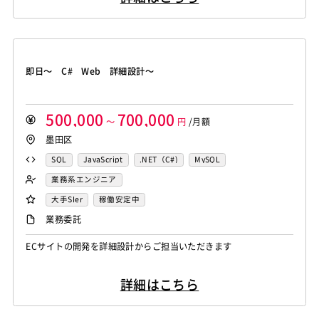
即日～ C# Web 詳細設計～
500,000
700,000
～
円
/月額
墨田区
SQL
JavaScript
.NET（C#)
MySQL
業務系エンジニア
大手SIer
稼働安定中
業務委託
ECサイトの開発を詳細設計からご担当いただきます
詳細はこちら