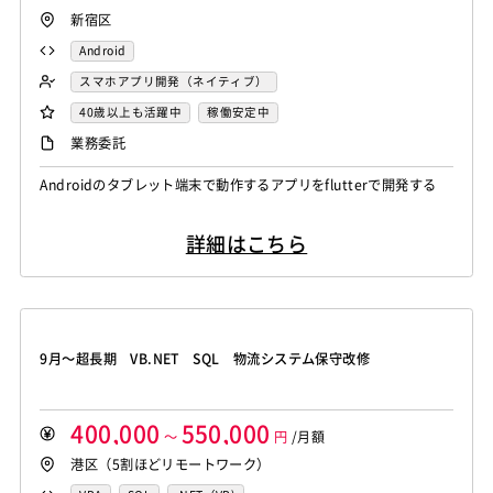
新宿区
Android
スマホアプリ開発（ネイティブ）
40歳以上も活躍中
稼働安定中
業務委託
Androidのタブレット端末で動作するアプリをflutterで開発する
詳細はこちら
9月～超長期 VB.NET SQL 物流システム保守改修
400,000
550,000
～
円
/月額
港区（5割ほどリモートワーク）