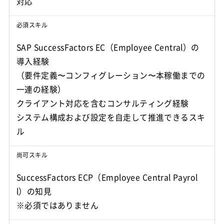
対応
必須スキル
SAP SuccessFactors EC（Employee Central）の
導入経験
（要件定義〜コンフィグレーション〜本稼働までの
一連の経験）
クライアント対応を含むコンサルティング経験
システム構成および設定を自走して推進できるスキ
ル
尚可スキル
SuccessFactors ECP（Employee Central Payrol
l）の知見
※必須ではありません