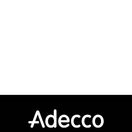
ります。
元、
実施、
スタマ