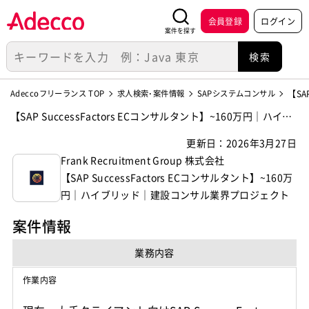
会員登録
ログイン
案件を探す
Adeccoフリーランス TOP
求人検索･案件情報
SAPシステムコンサル
【SA
【SAP SuccessFactors ECコンサルタント】~160万円｜ハイブ
リッド｜建設コンサル業界プロジェクトの案件・求人【Frank R
更新日：2026年3月27日
ecruitment Group 株式会社】
Frank Recruitment Group 株式会社
【SAP SuccessFactors ECコンサルタント】~160万
円｜ハイブリッド｜建設コンサル業界プロジェクト
案件情報
業務内容
作業内容