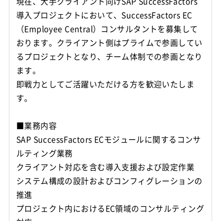
現在、大手クライアント向けSAP SuccessFactors
導入プロジェクトにおいて、SuccessFactors EC
（Employee Central）コンサルタントを募集して
おります。クライアント側はプライムで参画してい
るプロジェクトとなり、チーム体制での参画となり
ます。
即戦力としてご活躍いただける方を歓迎いたしま
す。
■業務内容
SAP SuccessFactors ECモジュールに関するコンサ
ルティング業務
クライアント対応を含む導入支援および設定作業
システム構成の設計およびコンフィグレーションの
推進
プロジェクト内におけるEC領域のコンサルティング