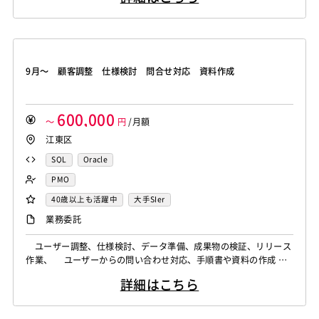
9月～ 顧客調整 仕様検討 問合せ対応 資料作成
600,000
～
円
/月額
江東区
SQL
Oracle
PMO
40歳以上も活躍中
大手SIer
業務委託
ユーザー調整、仕様検討、データ準備、成果物の検証、リリース
作業、 ユーザーからの問い合わせ対応、手順書や資料の作成
（基本的に開発業務はありません）
詳細はこちら