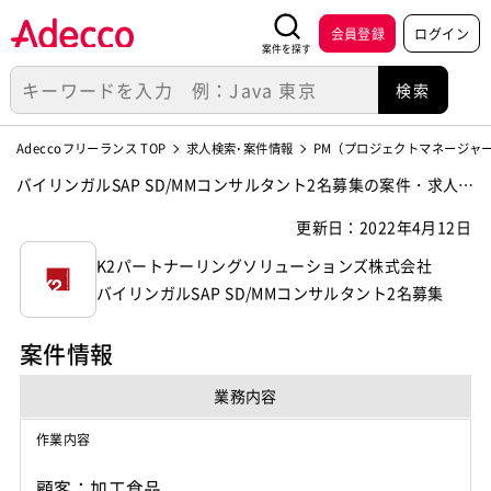
会員登録
ログイン
案件を探す
Adeccoフリーランス TOP
求人検索･案件情報
PM（プロジェクトマネージャ
バイリンガルSAP SD/MMコンサルタント2名募集の案件・求人
【K2パートナーリングソリューションズ株式会社】
更新日：2022年4月12日
K2パートナーリングソリューションズ株式会社
バイリンガルSAP SD/MMコンサルタント2名募集
案件情報
業務内容
作業内容
顧客：加工食品