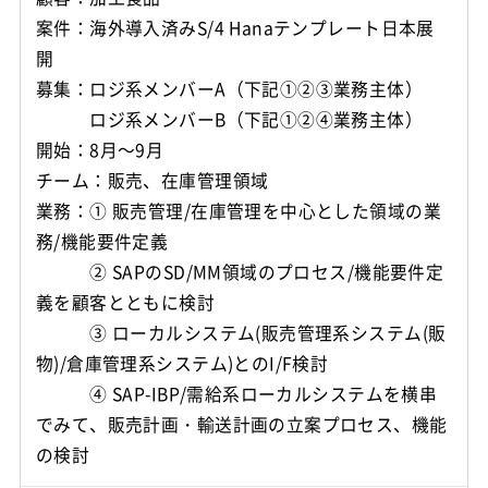
案件：海外導入済みS/4 Hanaテンプレート日本展
開
募集：ロジ系メンバーA（下記①②③業務主体）
ロジ系メンバーB（下記①②④業務主体）
開始：8月～9月
チーム：販売、在庫管理領域
業務：① 販売管理/在庫管理を中心とした領域の業
務/機能要件定義
② SAPのSD/MM領域のプロセス/機能要件定
義を顧客とともに検討
③ ローカルシステム(販売管理系システム(販
物)/倉庫管理系システム)とのI/F検討
④ SAP-IBP/需給系ローカルシステムを横串
でみて、販売計画・輸送計画の立案プロセス、機能
の検討