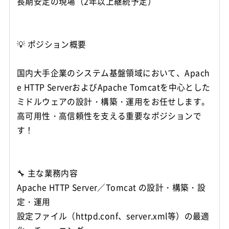
長期安定の現場（2年以上継続予定）
💡 ポジション概要
国内大手企業のシステム基盤領域において、Apach
e HTTP ServerおよびApache Tomcatを中心とした
ミドルウェアの設計・構築・運用をお任せします。
高可用性・高信頼性を支える重要なポジションで
す！
🔧 主な業務内容
Apache HTTP Server／Tomcat の設計・構築・設
定・運用
設定ファイル（httpd.conf、server.xml等）の最適