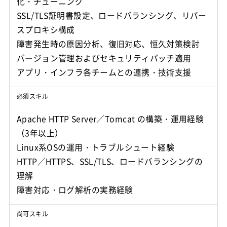
化・チューニング
SSL/TLS証明書設定、ロードバランシング、リバー
スプロキシ構成
障害発生時の原因分析、復旧対応、恒久対策検討
バージョン管理およびセキュリティパッチ適用
アプリ・インフラ各チームとの連携・技術支援
必須スキル
Apache HTTP Server／Tomcat の構築・運用経験
（3年以上）
Linux系OSの運用・トラブルシュート経験
HTTP／HTTPS、SSL/TLS、ロードバランシングの
理解
障害対応・ログ解析の実務経験
尚可スキル