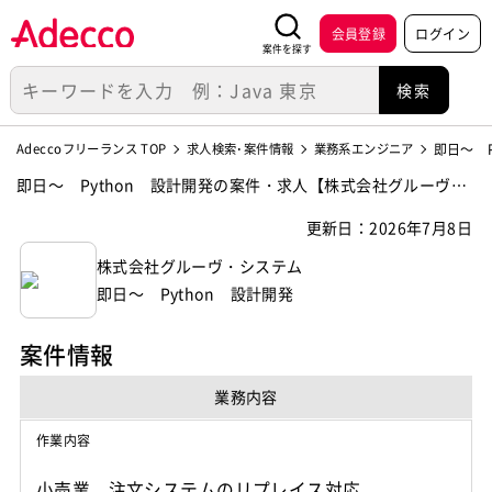
会員登録
ログイン
案件を探す
Adeccoフリーランス TOP
求人検索･案件情報
業務系エンジニア
即日～ 
即日～ Python 設計開発の案件・求人【株式会社グルーヴ・
システム】
更新日：2026年7月8日
株式会社グルーヴ・システム
即日～ Python 設計開発
案件情報
業務内容
作業内容
小売業 注文システムのリプレイス対応