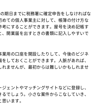
月の期日までに税務署に確定申告をしなければな
初めての個人事業主に対して、帳簿の付け方な
参考にすることができます。屋号を決め記帳す
と、開業届を出すときの書類に記入しやすいで
事業用の口座を開設したりして、今後のビジネ
備をしておくことができます。人脈があれば、
しれませんが、最初からは難しいかもしれませ
ージェントやマッチングサイトなどに登録し、
きるでしょう。小さな案件からこなしていき、
と思います。