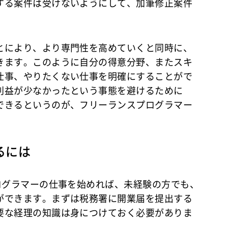
する案件は受けないようにして、加筆修正案件
とにより、より専門性を高めていくと同時に、
きます。このように自分の得意分野、またスキ
仕事、やりたくない仕事を明確にすることがで
利益が少なかったという事態を避けるために
できるというのが、フリーランスプログラマー
るには
ログラマーの仕事を始めれば、未経験の方でも、
ができます。まずは税務署に開業届を提出する
要な経理の知識は身につけておく必要がありま