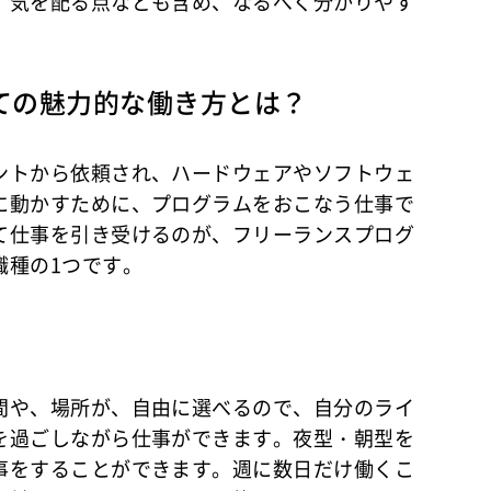
、気を配る点なども含め、なるべく分かりやす
ての魅力的な働き方とは？
ントから依頼され、ハードウェアやソフトウェ
に動かすために、プログラムをおこなう仕事で
て仕事を引き受けるのが、フリーランスプログ
職種の1つです。
間や、場所が、自由に選べるので、自分のライ
を過ごしながら仕事ができます。夜型・朝型を
事をすることができます。週に数日だけ働くこ