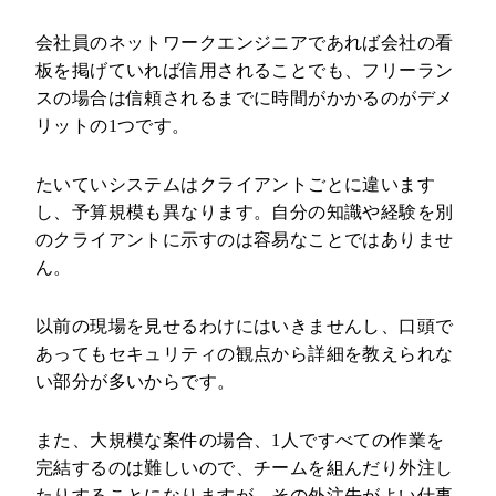
会社員のネットワークエンジニアであれば会社の看
板を掲げていれば信用されることでも、フリーラン
スの場合は信頼されるまでに時間がかかるのがデメ
リットの1つです。
たいていシステムはクライアントごとに違います
し、予算規模も異なります。自分の知識や経験を別
のクライアントに示すのは容易なことではありませ
ん。
以前の現場を見せるわけにはいきませんし、口頭で
あってもセキュリティの観点から詳細を教えられな
い部分が多いからです。
また、大規模な案件の場合、1人ですべての作業を
完結するのは難しいので、チームを組んだり外注し
たりすることになりますが、その外注先がよい仕事