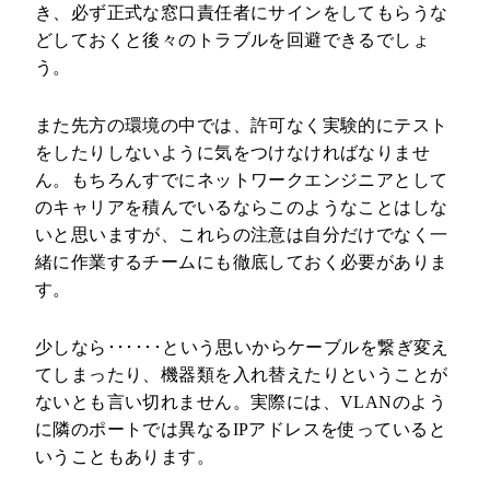
き、必ず正式な窓口責任者にサインをしてもらうな
どしておくと後々のトラブルを回避できるでしょ
う。
また先方の環境の中では、許可なく実験的にテスト
をしたりしないように気をつけなければなりませ
ん。もちろんすでにネットワークエンジニアとして
のキャリアを積んでいるならこのようなことはしな
いと思いますが、これらの注意は自分だけでなく一
緒に作業するチームにも徹底しておく必要がありま
す。
少しなら･･････という思いからケーブルを繋ぎ変え
てしまったり、機器類を入れ替えたりということが
ないとも言い切れません。実際には、VLANのよう
に隣のポートでは異なるIPアドレスを使っていると
いうこともあります。