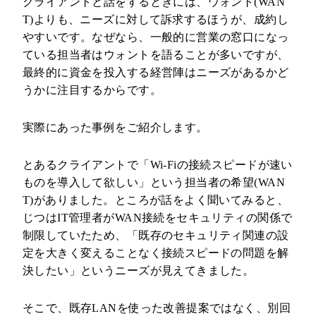
クライアントと話をするときには、ウォント(WAN
T)よりも、ニーズに対して訴求するほうが、成約し
やすいです。なぜなら、一般的に営業の窓口になっ
ている担当者はウォントを語ることが多いですが、
最終的に資金を投入する経営陣はニーズがあるかど
うかに注目するからです。
実際にあった事例をご紹介します。
とあるクライアントで「Wi-Fiの接続スピードが速い
ものを導入して欲しい」という担当者の希望(WAN
T)がありました。ところが話をよく聞いてみると、
じつはIT管理者がWAN接続をセキュリティの関係で
制限していたため、「既存のセキュリティ関連の設
定を大きく変えることなく接続スピードの問題を解
決したい」というニーズが見えてきました。
そこで、既存LANを使った改善提案ではなく、別回