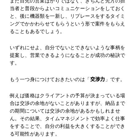
また目先の営業ばかりではなく、きちんと先方の担
当者と普段からよいコミュニケーションをしておく
と、後に機器類を一新し、リプレースをするタイミ
ングでかかわらせてもらうという形で案件をもらえ
ることもあるでしょう。
いずれにせよ、自分でないとできないような事柄を
提案し、営業できるようになることが成功の秘訣で
す。
交渉力
もう一つ身につけておきたいのは「
」です。
例えば価格はクライアントの予算が決まっている場
合は交渉の余地がないことがありますが、納品まで
の期間については交渉の余地があるかもしれませ
ん。その結果、タイムマネジメントで効率よく仕事
をすることで、自分の利益を大きくすることができ
る可能性があります。