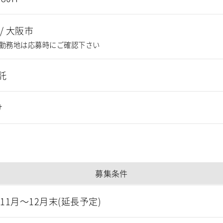
/
大阪市
勤務地は応募時にご確認下さい
託
け
募集条件
年11月～12月末(延長予定)