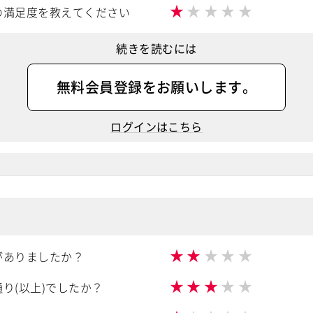
★
★
★
★
★
の満足度を教えてください
続きを読むには
無料会員登録
をお願いします。
ログインはこちら
★
★
★
★
★
がありましたか？
★
★
★
★
★
り(以上)でしたか？