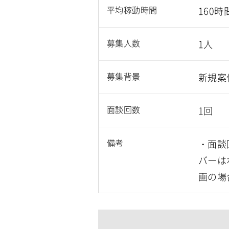
平均稼動時間
160時
募集人数
1人
募集背景
新規案
面談回数
1回
備考
・面談
バーは
画の場