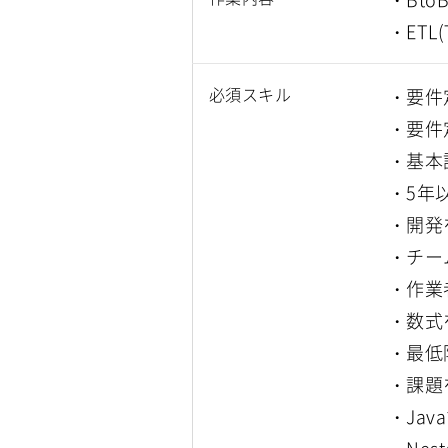
・ETL
必須スキル
・要件
・要件
・基本
・5年
・開発
・チー
・作業
・数式
・最低
・課題
・Ja