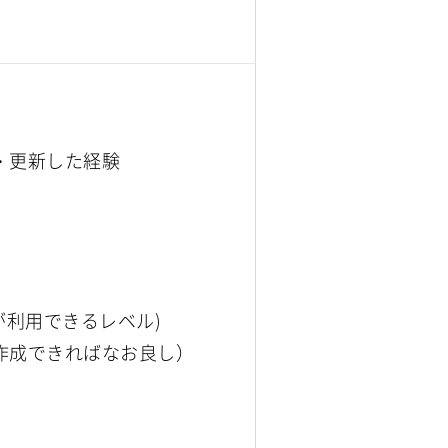
・更新した経験
が利用できるレベル)
作成できればなお良し）