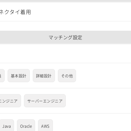
ネクタイ着用
マッチング設定
義
基本設計
詳細設計
その他
系エンジニア
サーバーエンジニア
Java
Oracle
AWS