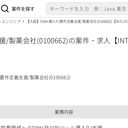
案件を探す
ーエンジニア
【大阪】DWH導入PJ要件定義支援/製薬会社(0100662)【INTL
/製薬会社(0100662)の案件・求人【IN
要件定義支援/製薬会社(0100662)
業務内容
oB営業領域へのDWH及びBIツール導入PJ支援