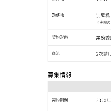
勤務地
淀屋橋
※実際の
契約形態
業務委
商流
2次請
募集情報
契約期間
2020