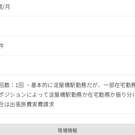
間/月
件
回数：1回 ・基本的に淀屋橋駅勤務だが、一部在宅勤務
ポジションによって淀屋橋駅勤務か在宅勤務か振り分け
合は出張旅費実費請求
現場情報