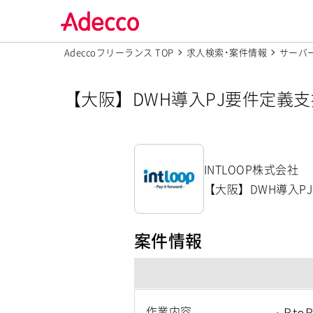
Adeccoフリーランス TOP
求人検索･案件情報
サーバ
【大阪】DWH導入PJ要件定義支援
INTLOOP株式会社
【大阪】DWH導入PJ
案件情報
作業内容
・Bt