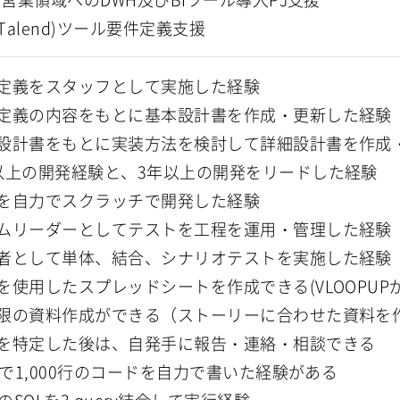
(Talend)ツール要件定義支援
定義をスタッフとして実施した経験
定義の内容をもとに基本設計書を作成・更新した経験
設計書をもとに実装方法を検討して詳細設計書を作成
以上の開発経験と、3年以上の開発をリードした経験
を自力でスクラッチで開発した経験
ムリーダーとしてテストを工程を運用・管理した経験
者として単体、結合、シナリオテストを実施した経験
を使用したスプレッドシートを作成できる(VLOOPUP
限の資料作成ができる（ストーリーに合わせた資料を
を特定した後は、自発手に報告・連絡・相談できる
vaで1,000行のコードを自力で書いた経験がある