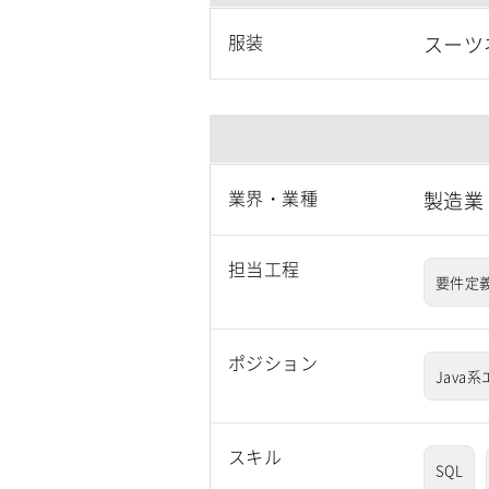
服装
スーツ
業界・業種
製造業
担当工程
要件定
ポジション
Java
スキル
SQL