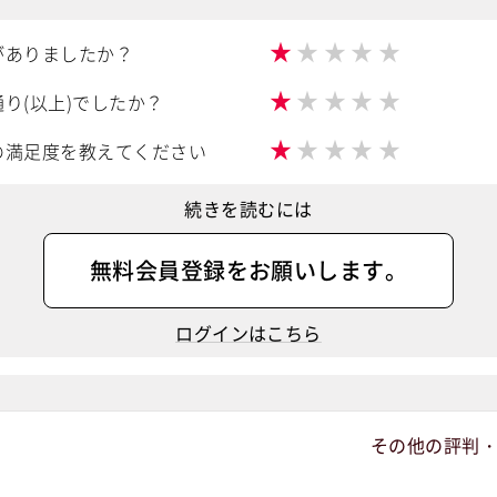
★
★
★
★
★
がありましたか？
★
★
★
★
★
り(以上)でしたか？
★
★
★
★
★
の満足度を教えてください
続きを読むには
無料会員登録
をお願いします。
ログインはこちら
その他の評判