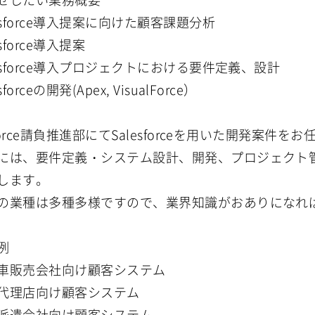
esforce導入提案に向けた顧客課題分析
esforce導入提案
lesforce導入プロジェクトにおける要件定義、設計
sforceの開発(Apex, VisualForce）
sforce請負推進部にてSalesforceを用いた開発案件
には、要件定義・システム設計、開発、プロジェクト
します。
の業種は多種多様ですので、業界知識がおありになれ
例
車販売会社向け顧客システム
代理店向け顧客システム
派遣会社向け顧客システム