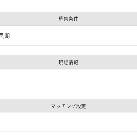
募集条件
長期
現場情報
マッチング設定