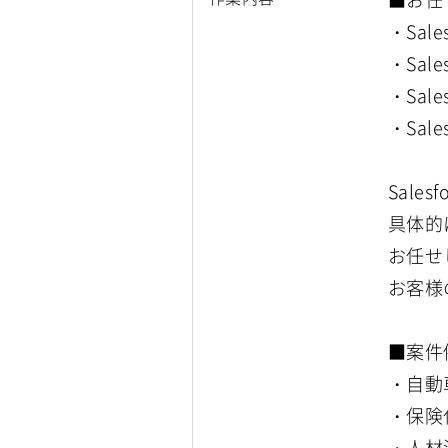
・Sal
・Sal
・Sa
・Sale
Sale
具体的
お任せ
お客様
■案件
・自動
・保険
・人材