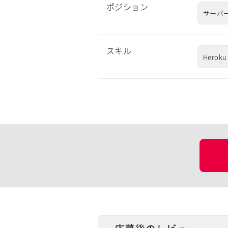
ポジション
サーバ
スキル
Heroku