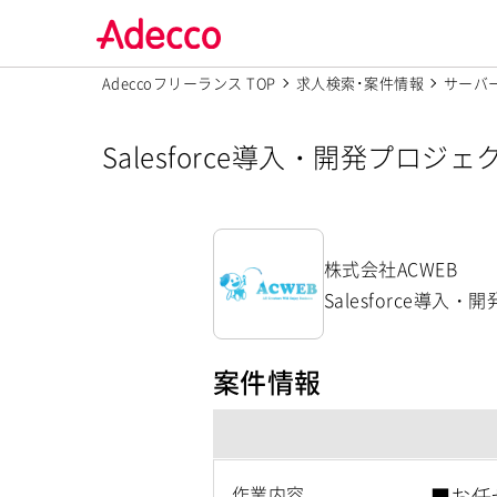
Adeccoフリーランス TOP
求人検索･案件情報
サーバ
Salesforce導入・開発プロ
株式会社ACWEB
Salesforce導
案件情報
作業内容
■お任