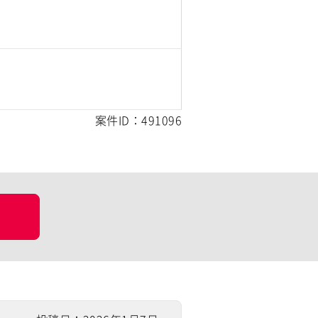
案件ID：491096