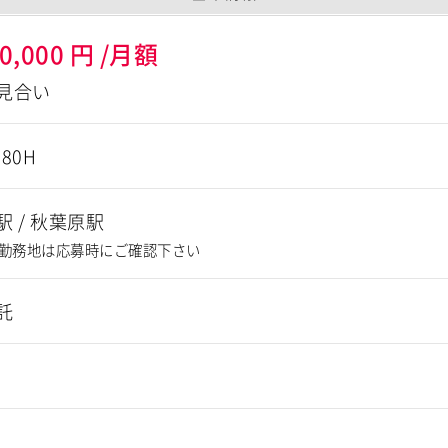
0,000
円
/月額
見合い
180H
駅
/
秋葉原駅
勤務地は応募時にご確認下さい
託