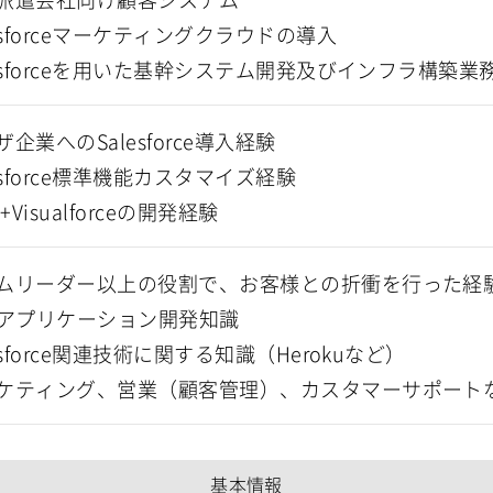
esforceマーケティングクラウドの導入
lesforceを用いた基幹システム開発及びインフラ構築業
企業へのSalesforce導入経験
esforce標準機能カスタマイズ経験
ムリーダー以上の役割で、お客様との折衝を行った経
bアプリケーション開発知識
esforce関連技術に関する知識（Herokuなど）
ケティング、営業（顧客管理）、カスタマーサポート
基本情報