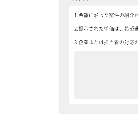
1.希望に沿った案件の紹介
2.提示された単価は、希望通
3.企業または担当者の対応