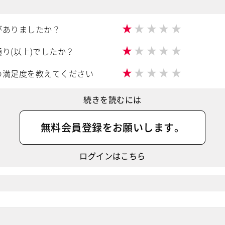
★
★
★
★
★
がありましたか？
★
★
★
★
★
り(以上)でしたか？
★
★
★
★
★
の満足度を教えてください
続きを読むには
無料会員登録
をお願いします。
ログインはこちら