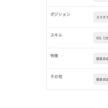
ポジション
スマホ
スキル
iOS（Ob
特徴
服装自
その他
服装自