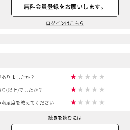
無料会員登録
をお願いします。
ログインはこちら
★
★
★
★
★
がありましたか？
★
★
★
★
★
り(以上)でしたか？
★
★
★
★
★
の満足度を教えてください
続きを読むには