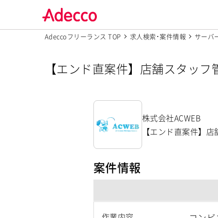
Adeccoフリーランス TOP
求人検索･案件情報
サーバ
【エンド直案件】店舗スタッフ管理ア
株式会社ACWEB
【エンド直案件】店舗ス
案件情報
作業内容
コンビ