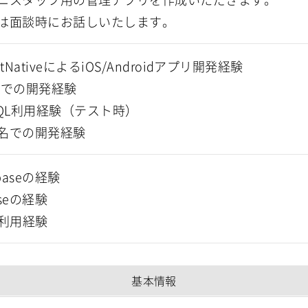
は面談時にお話しいたします。
ctNativeによるiOS/Androidアプリ開発経験
ftでの開発経験
SQL利用経験（テスト時）
名での開発経験
ebaseの経験
iseの経験
S利用経験
基本情報