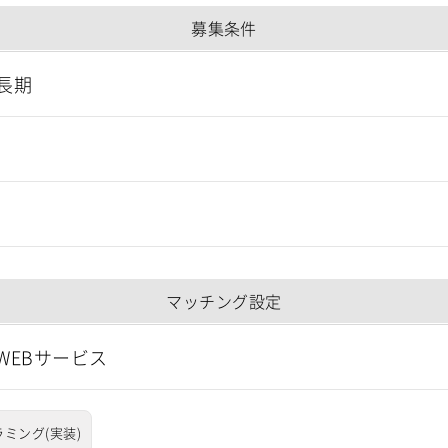
募集条件
長期
マッチング設定
WEBサービス
ミング(実装)