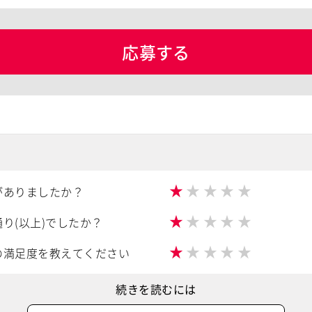
応募する
★
★
★
★
★
がありましたか？
★
★
★
★
★
り(以上)でしたか？
★
★
★
★
★
の満足度を教えてください
続きを読むには