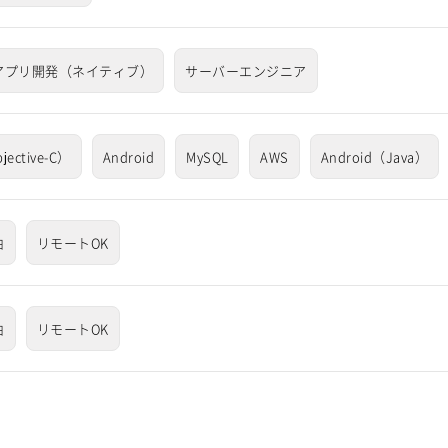
アプリ開発（ネイティブ）
サーバーエンジニア
jective-C）
Android
MySQL
AWS
Android（Java）
由
リモートOK
由
リモートOK