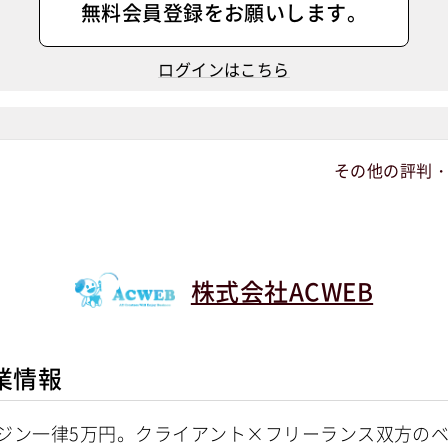
無料会員登録
をお願いします。
ログインはこちら
その他の評判
株式会社ACWEB
業情報
ジン一律5万円。クライアント×フリーランス双方の