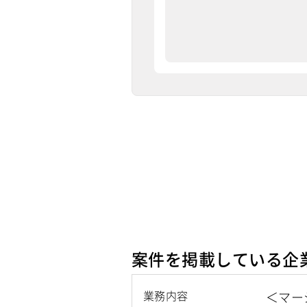
案件を掲載している企
業務内容
＜マー