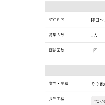
契約期間
即日～
募集人数
1人
面談回数
1回
業界・業種
その他
担当工程
プログラ