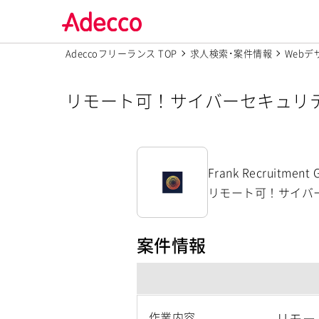
Adeccoフリーランス TOP
求人検索･案件情報
Webデ
リモート可！サイバーセキュリティ・スペ
oup 株式会社】
Frank Recruitmen
リモート可！サイバーセ
案件情報
作業内容
リモー