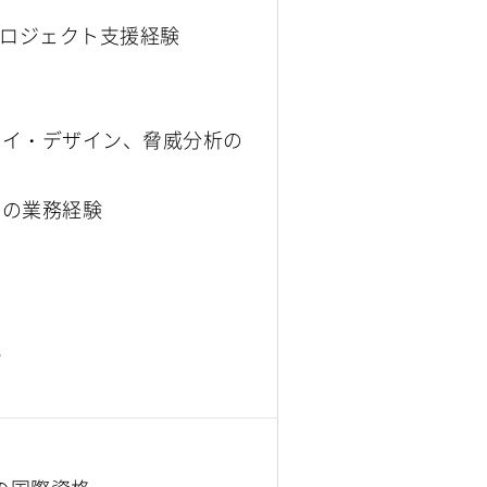
築やプロジェクト支援経験
バイ・デザイン、脅威分析の
での業務経験
ル
識