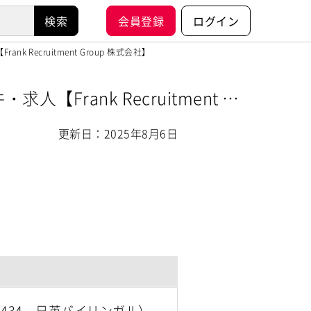
会員登録
ログイン
 Recruitment Group 株式会社】
rank Recruitment Gr
更新日：2025年8月6日
1434，日英バイリンガル）