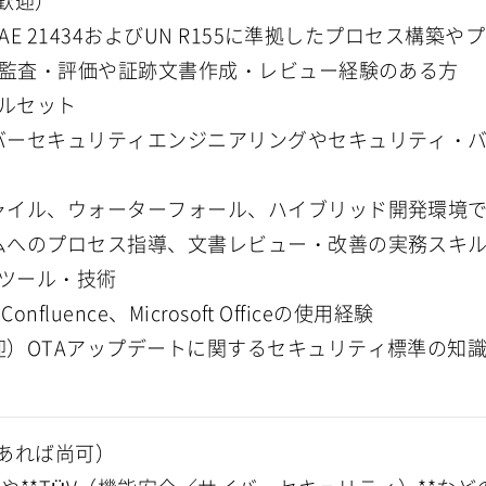
歓迎）
O/SAE 21434およびUN R155に準拠したプロセス構
SMS監査・評価や証跡文書作成・レビュー経験のある方
キルセット
イバーセキュリティエンジニアリングやセキュリティ・
ジャイル、ウォーターフォール、ハイブリッド開発環境
ームへのプロセス指導、文書レビュー・改善の実務スキ
用ツール・技術
a、Confluence、Microsoft Officeの使用経験
歓迎）OTAアップデートに関するセキュリティ標準の知
あれば尚可）