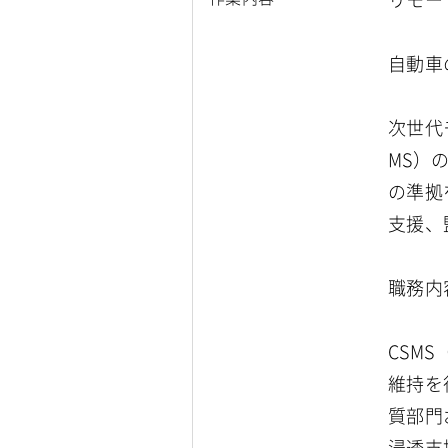
自動車
次世代
MS）の
の準拠
支援、
職務内
CSMS
維持を
質部門
浸透支