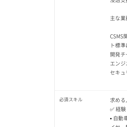
主な業
CSM
ト標準
開発チ
エンジ
セキュ
必須スキル
求める
✅ 経
• 自