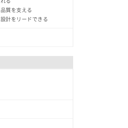
われる
・品質を支える
全設計をリードできる