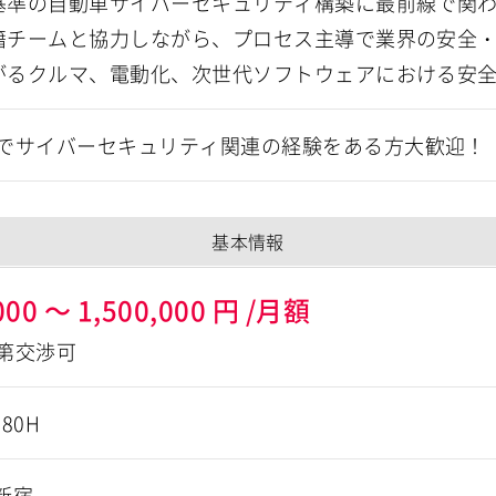
界基準の自動車サイバーセキュリティ構築に最前線で関
国籍チームと協力しながら、プロセス主導で業界の安全
ながるクルマ、電動化、次世代ソフトウェアにおける安
でサイバーセキュリティ関連の経験をある方大歓迎！
基本情報
000
～
1,500,000
円
/月額
第交渉可
180H
新宿