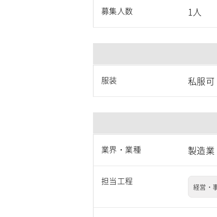
募集人数
1人
服装
私服可
業界・業種
製造業
担当工程
経営・