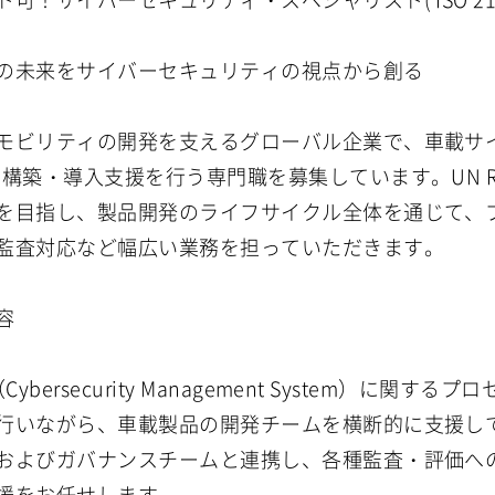
の未来をサイバーセキュリティの視点から創る
モビリティの開発を支えるグローバル企業で、車載サイ
構築・導入支援を行う専門職を募集しています。UN R155お
を目指し、製品開発のライフサイクル全体を通じて、
監査対応など幅広い業務を担っていただきます。
容
（Cybersecurity Management System）に
行いながら、車載製品の開発チームを横断的に支援し
およびガバナンスチームと連携し、各種監査・評価へ
援をお任せします。