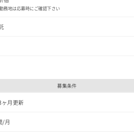
勤務地は応募時にご確認下さい
託
募集条件
3ヶ月更新
間/月