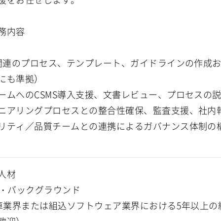
務内容
S関連のプロセス、テンプレート、ガイドラインの作成お
にも準拠）
ームへのCSMS導入支援、文書レビュー、プロセスの
ニアリングプロセスとの整合性確保、監査支援、社内
リティ／品質チームとの連携によるガバナンス体制の
人材
験・バックグラウンド
動車業界または組込ソフトウェア業界における5年以上の経験（