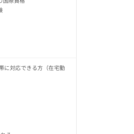
どの国際資格
験
務時間帯に対応できる方（在宅勤