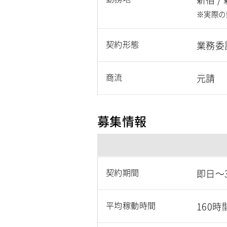
※実際の
契約形態
業務委
商流
元請
募集情報
契約期間
即日～
平均稼動時間
160時