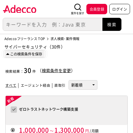
会員登録
ログイン
案件を探す
Adeccoフリーランス TOP
求人検索･案件情報
サイバーセキュリティ（30件）
この検索条件を保存
30
（
検索条件を変更
）
検索結果
：
件
すべて
エージェント経由
直取引
ゼロトラストネットワーク構築支援
1,000,000
1,300,000
～
円
/月額