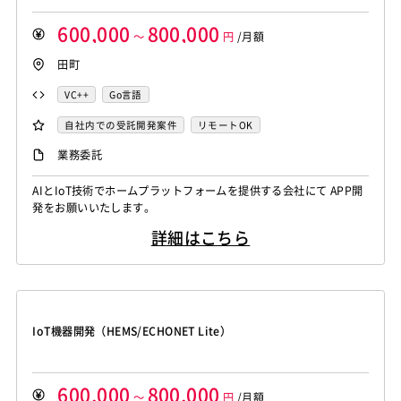
600,000
800,000
～
円
/月額
田町
VC++
Go言語
自社内での受託開発案件
リモートOK
業務委託
AIとIoT技術でホームプラットフォームを提供する会社にて APP開
発をお願いいたします。
詳細はこちら
IoT機器開発（HEMS/ECHONET Lite）
600,000
800,000
～
円
/月額