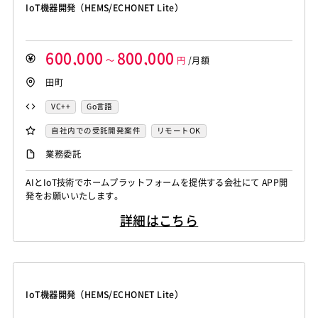
IoT機器開発（HEMS/ECHONET Lite）
600,000
800,000
～
円
/月額
田町
VC++
Go言語
自社内での受託開発案件
リモートOK
業務委託
AIとIoT技術でホームプラットフォームを提供する会社にて APP開
発をお願いいたします。
詳細はこちら
IoT機器開発（HEMS/ECHONET Lite）