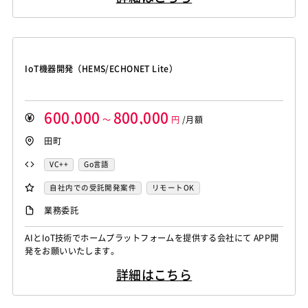
IoT機器開発（HEMS/ECHONET Lite）
600,000
800,000
～
円
/月額
田町
VC++
Go言語
自社内での受託開発案件
リモートOK
業務委託
AIとIoT技術でホームプラットフォームを提供する会社にて APP開
発をお願いいたします。
詳細はこちら