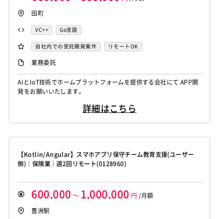
田町
VC++
Go言語
自社内での受託開発案件
リモートOK
業務委託
AIとIoT技術でホームプラットフォームを提供する会社にて APP開
発をお願いいたします。
詳細はこちら
【Kotlin/Angular】スマホアプリ保守チーム教育支援(ユーザー
側)｜保険業｜週2回リモート(0128960)
600,000
1,000,000
～
円
/月額
豊洲駅