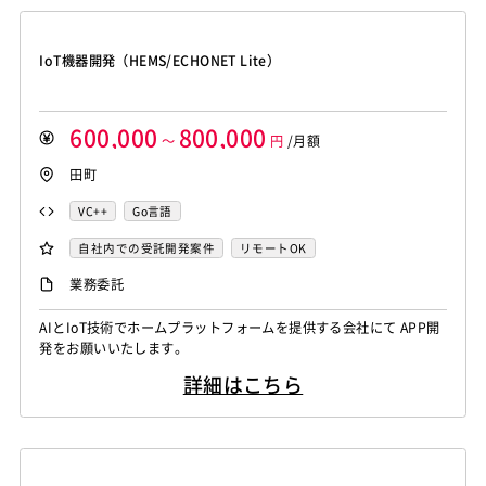
IoT機器開発（HEMS/ECHONET Lite）
600,000
800,000
～
円
/月額
田町
VC++
Go言語
自社内での受託開発案件
リモートOK
業務委託
AIとIoT技術でホームプラットフォームを提供する会社にて APP開
発をお願いいたします。
詳細はこちら