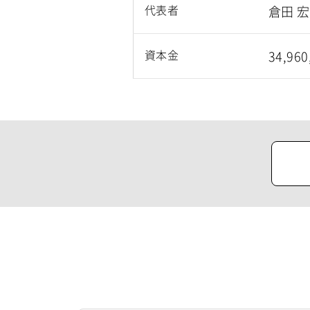
代表者
倉田 
資本金
34,96