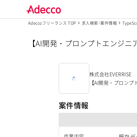
Adeccoフリーランス TOP
求人検索･案件情報
TypeSc
【AI開発・プロンプトエンジニ
求人【株式会社EVERRISE】
株式会社EVERRISE
【AI開発・プロンプ
案件情報
作業内容
既存デー