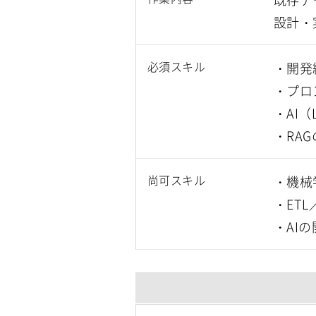
設計・
必須スキル
・開発
・プロ
・AI
・RA
尚可スキル
・機械
・ETL
・AIの