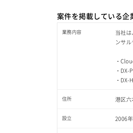
案件を掲載している企
業務内容
当社は
ンサル
・Clou
・DX-P
・DX-H
住所
港区六本
設立
2006