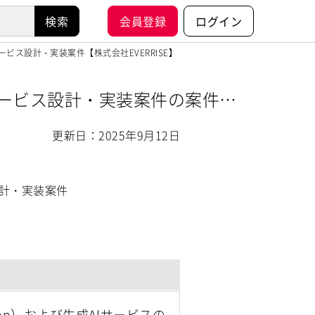
会員登録
ログイン
ービス設計・実装案件【株式会社EVERRISE】
Iサービス設計・実装案件の案件・
更新日：2025年9月12日
設計・実装案件
ration）および生成AIサービスの