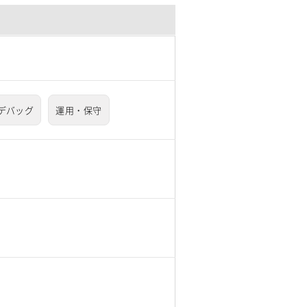
デバッグ
運用・保守