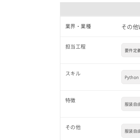
業界・業種
その他
担当工程
要件定
スキル
Python
特徴
服装自
その他
服装自