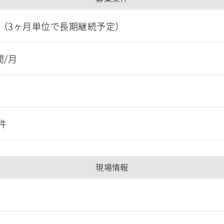
～（3ヶ月単位で長期継続予定）
間/月
件
現場情報