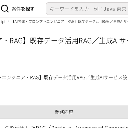
案件を探す
ript
【AI開発・プロンプトエンジニア・RAG】既存データ活用RAG／生成AIサ
ア・RAG】既存データ活用RAG／生成A
トエンジニア・RAG】既存データ活用RAG／生成AIサービス
業務内容
タを活用したRAG（Retrieval-Augmented Gene