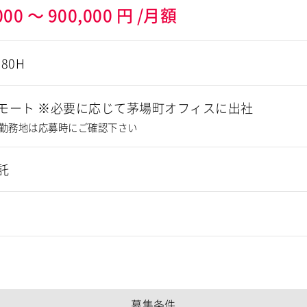
000
～
900,000
円
/月額
180H
モート ※必要に応じて茅場町オフィスに出社
勤務地は応募時にご確認下さい
託
募集条件