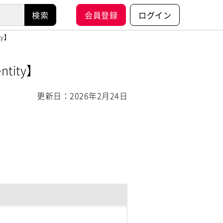
会員登録
ログイン
y】
ity】
更新日：2026年2月24日