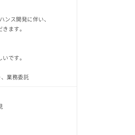
エンハンス開発に伴い、
だきます。
しいです。
ー、業務委託
見