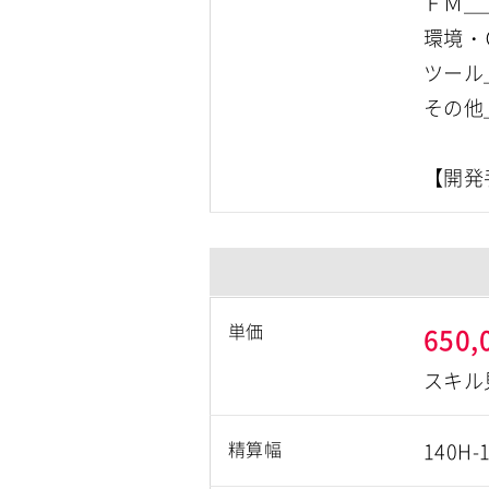
ＦＭ＿＿＿
環境・ＯＳ
ツール
その他
単価
650,
スキル
精算幅
140H-