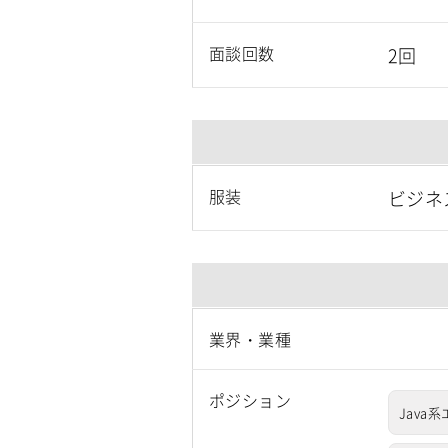
面談回数
2回
服装
ビジネ
業界・業種
ポジション
Java