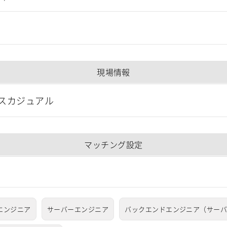
現場情報
スカジュアル
マッチング設定
系エンジニア
サーバーエンジニア
バックエンドエンジニア（サー