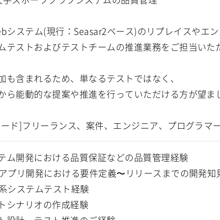
ebシステム(現行：Seasar2ベース)のリプレイスや
ムテストおよびテストチームの推進業務をご担当いた
加も含まれるため、単なるテストではなく、
から能動的な提案や推進を行っていただける方が望ま
ワード]フリーランス、案件、エンジニア、プログラマ
テム開発における品質保証などの品質管理経験
Bアプリ開発における要件定義〜リリースまでの開発知
B系システムテスト経験
トシナリオの作成経験