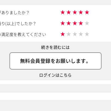
★
★
★
★
★
がありましたか？
★
★
★
★
★
り(以上)でしたか？
★
★
★
★
★
の満足度を教えてください
続きを読むには
無料会員登録
をお願いします。
ログインはこちら