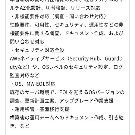
ルチAZ化設計、切替検証、リリース対応
・非機能要件対応（調査・問い合わせ対応）
性能要件、可用性、セキュリティ、運用性などの非
機能要件に関する調査、ドキュメント作成、および
問い合わせ対応
・セキュリティ対応全般
AWSネイティブサービス（Security Hub、GuardD
utyなど）や、OSレベルのセキュリティ設定、ログ
監査対応など
・OS、MW EOL対応
既存のサーバ環境で、EOLを迎えるOSバージョンの
調査、更新計画立案、アップグレード作業支援
・運用移管・基盤移行支援
構築後の運用チームへのドキュメント作成、引き継
ぎ、など