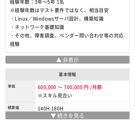
経験年数：3年～5年 1名
※経験年数はマスト要件ではなく、相当目安
・Linux／Windowsサーバ設計、構築知識
・ネットワーク基礎知識
・その他、障害調査、ベンダー問い合わせ等の対応
基本情報
単価
600,000
～
700,000
円
/月額
※スキル見合い
精算幅
140H-180H
勤務地
JR中野駅近辺＠常駐
※実際の勤務地は応募時にご確認下さい