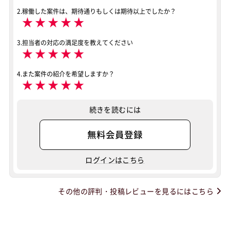
2.稼働した案件は、期待通りもしくは期待以上でしたか？
★
★
★
★
★
3.担当者の対応の満足度を教えてください
★
★
★
★
★
4.また案件の紹介を希望しますか？
★
★
★
★
★
続きを読むには
無料会員登録
ログインはこちら
その他の評判・投稿レビューを見るにはこちら