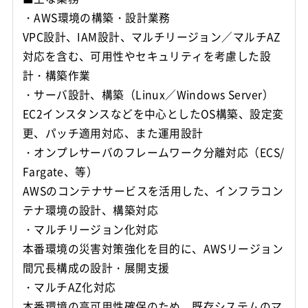
・AWS環境の構築・設計業務
VPC設計、IAM設計、マルチリージョン／マルチAZ
対応を含む、可用性やセキュリティを考慮した設
計・構築作業
・サーバ設計、構築（Linux／Windows Server）
EC2インスタンスなどを中心としたOS構築、設定変
更、パッチ適用対応、また運用設計
・オンプレサーバのフレームワーク分離対応（ECS/
Fargate、等）
AWSのコンテナサービスを活用した、インフラコン
テナ環境の設計、構築対応
・マルチリージョン化対応
本番環境の災害対策強化を目的に、AWSリージョン
間冗長構成の設計・展開支援
・マルチAZ化対応
本番環境の高可用性確保のため、既存システムのマ