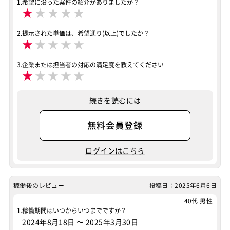
1.希望に沿った案件の紹介がありましたか？
★
★
★
★
★
2.提示された単価は、希望通り(以上)でしたか？
★
★
★
★
★
3.企業または担当者の対応の満足度を教えてください
★
★
★
★
★
続きを読むには
無料会員登録
ログインはこちら
稼働後のレビュー
投稿日：2025年6月6日
40代 男性
1.稼働期間はいつからいつまでですか？
2024年8月18日
〜
2025年3月30日