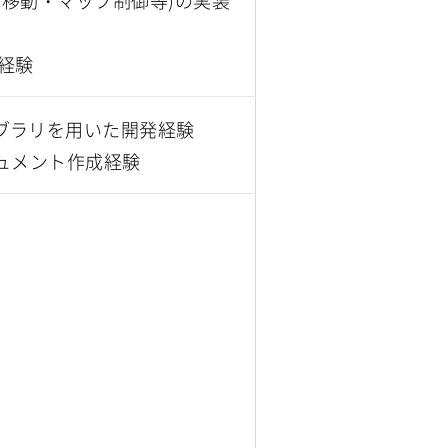
ー移動・マップ制御等)の実装
務経験
ry等のライブラリを用いた開発経験
書・ドキュメント作成経験