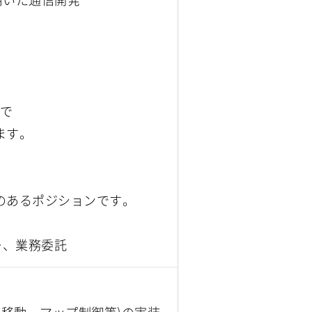
信で
ます。
のあるポジションです。
ー、業務委託