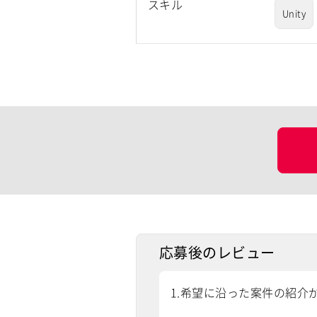
スキル
Unity
応募後のレビュー
1.希望に沿った案件の紹介