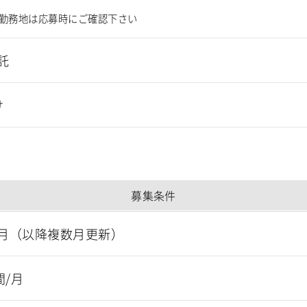
勤務地は応募時にご確認下さい
託
け
募集条件
月（以降複数月更新）
間/月