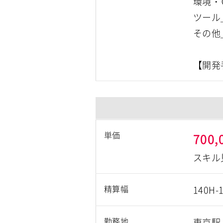
環境・
ツール＿
その他
単価
700,
スキル
精算幅
140H-
勤務地
東京駅