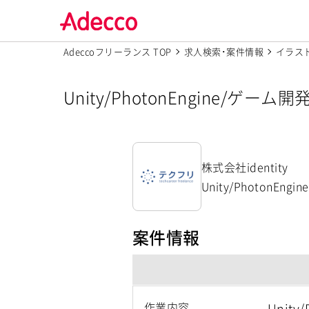
Adeccoフリーランス TOP
求人検索･案件情報
イラス
Unity/PhotonEngine/ゲ
y】
株式会社identity
Unity/PhotonE
案件情報
作業内容
Unit