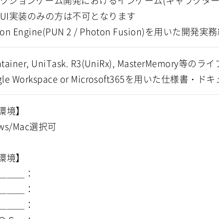
アクションゲーム開発におけるインゲーム(キャラクタ
※UI実装のみの方は不可となります
on Engine(PUN 2 / Photon Fusion)を用いた開発実
tainer, UniTask. R3(UniRx), MasterMemo
gle Workspace or Microsoft365を用いた仕様
環境】
ows/Mac選択可
環境】
＿＿＿：
＿＿＿：
＿＿＿：