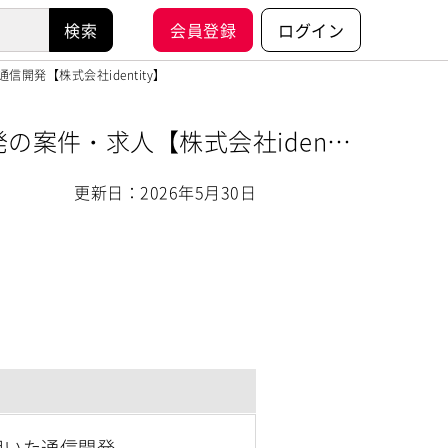
会員登録
ログイン
いた通信開発【株式会社identity】
信開発の案件・求人【株式会社identit
更新日：2026年5月30日
eを用いた通信開発