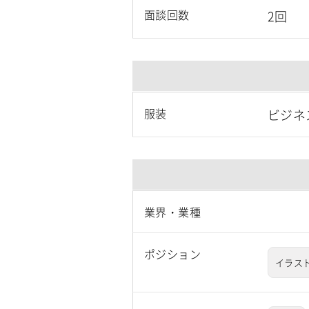
面談回数
2回
服装
ビジネ
業界・業種
ポジション
イラス