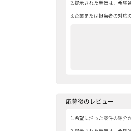
2.提示された単価は、希望通
3.企業または担当者の対応
応募後のレビュー
1.希望に沿った案件の紹介
2.提示された単価は、希望通