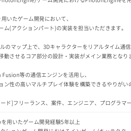
tyを用いたゲーム開発において、
ーム(アクションパート)の実装を担当いただきます。
デルのマップ上で、3Dキャラクターをリアルタイム通
移動させるコア部分の設計・実装がメイン業務となり
on Fusion等の通信エンジンを活用し、
ョン性の高いマルチプレイ体験を構築できるやりがい
ワード]フリーランス、案件、エンジニア、プログラマ
ityを用いたゲーム開発経験5年以上