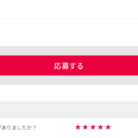
応募する
★
★
★
★
★
がありましたか？