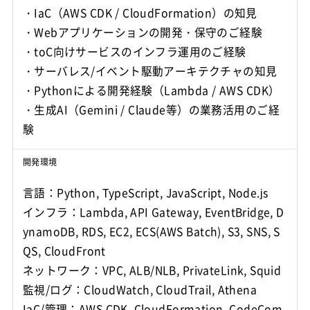
・IaC（AWS CDK / CloudFormation）の知見
・Webアプリケーションの開発・保守のご経験
・toC向けサービスのインフラ運用のご経験
・サーバレス/イベント駆動アーキテクチャの知見
・Pythonによる開発経験（Lambda / AWS CDK）
・生成AI（Gemini / Claude等）の業務活用のご経
開発環境
言語：Python, TypeScript, JavaScript, Node.js
インフラ：Lambda, API Gateway, EventBridge, D
ynamoDB, RDS, EC2, ECS(AWS Batch), S3, SNS, S
QS, CloudFront
ネットワーク：VPC, ALB/NLB, PrivateLink, Squid
監視/ログ：CloudWatch, CloudTrail, Athena
IaC/管理：AWS CDK, CloudFormation, CodeCom