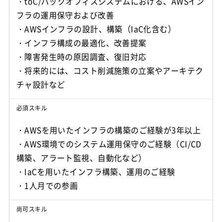
・toC/バックオフィスシステムにおける、AWSイン
フラの運用保守および改善
・AWSインフラの設計、構築（IaC化含む）
・インフラ構成の最適化、改善提案
・障害発生時の原因調査、復旧対応
・将来的には、コスト削減施策の立案やアーキテク
チャ設計など
必須スキル
・AWSを用いたインフラの構築のご経験が3年以上
・AWS環境でのシステム運用保守のご経験（CI/CD
構築、アラート監視、自動化など）
・IaCを用いたインフラ構築、運用のご経験
・1人月での参画
尚可スキル