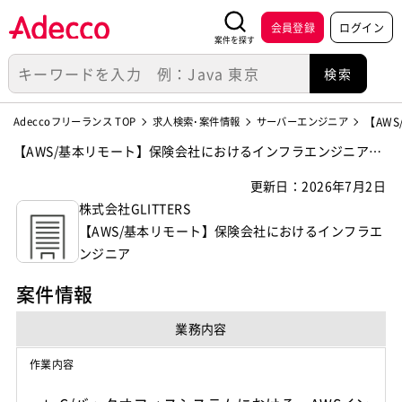
会員登録
ログイン
案件を探す
Adeccoフリーランス TOP
求人検索･案件情報
サーバーエンジニア
【AW
【AWS/基本リモート】保険会社におけるインフラエンジニアの
案件・求人【株式会社GLITTERS】
更新日：2026年7月2日
株式会社GLITTERS
【AWS/基本リモート】保険会社におけるインフラエ
ンジニア
案件情報
業務内容
作業内容