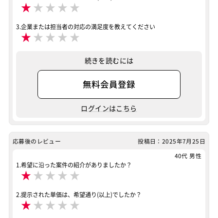
★
★
★
★
★
3.企業または担当者の対応の満足度を教えてください
★
★
★
★
★
続きを読むには
無料会員登録
ログインはこちら
応募後のレビュー
投稿日：2025年7月25日
40代 男性
1.希望に沿った案件の紹介がありましたか？
★
★
★
★
★
2.提示された単価は、希望通り(以上)でしたか？
★
★
★
★
★