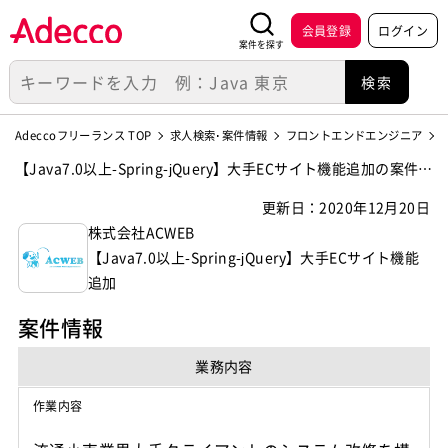
会員登録
ログイン
案件を探す
Adeccoフリーランス TOP
求人検索･案件情報
フロントエンドエンジニア
【Java7.0以上-Spring-jQuery】大手ECサイト機能追加の案件・
求人【株式会社ACWEB】
更新日：2020年12月20日
株式会社ACWEB
【Java7.0以上-Spring-jQuery】大手ECサイト機能
追加
案件情報
業務内容
作業内容