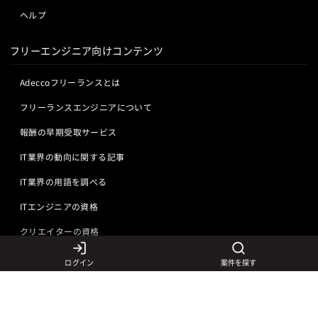
ヘルプ
フリーエンジニア向けコンテンツ
Adeccoフリーランスとは
フリーランスエンジニアについて
報酬の早期受取サービス
IT業界の動向に関する記事
IT業界の用語を調べる
ITエンジニアの資格
クリエイターの資格
ログイン
案件を探す
言語から探す
Javaの求人
ITエンジニアの仕事