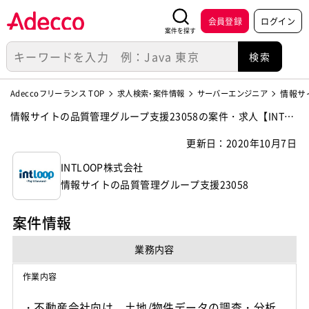
会員登録
ログイン
案件を探す
Adeccoフリーランス TOP
求人検索･案件情報
サーバーエンジニア
情報サ
情報サイトの品質管理グループ支援23058の案件・求人【INTLO
OP株式会社】
更新日：2020年10月7日
INTLOOP株式会社
情報サイトの品質管理グループ支援23058
案件情報
業務内容
作業内容
・不動産会社向け、土地/物件データの調査・分析