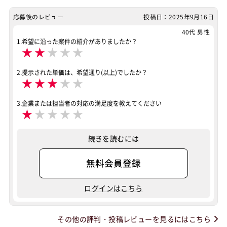
応募後のレビュー
投稿日：2025年9月16日
40代 男性
1.希望に沿った案件の紹介がありましたか？
★
★
★
★
★
2.提示された単価は、希望通り(以上)でしたか？
★
★
★
★
★
3.企業または担当者の対応の満足度を教えてください
★
★
★
★
★
続きを読むには
無料会員登録
ログインはこちら
その他の評判・投稿レビューを見るにはこちら